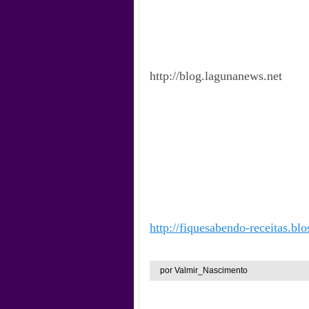
http://blog.lagunanews.net
http://fiquesabendo-receitas.bl
por Valmir_Nascimento