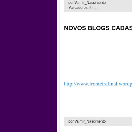
por Valmir_Nascimento
Marcadores:
Blogs
NOVOS BLOGS CADA
http://www.fronteirafinal.word
por Valmir_Nascimento