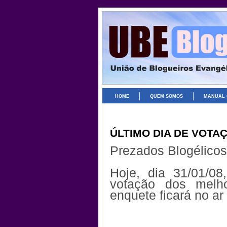
HOME
QUEM SOMOS
MANUAL 
ÚLTIMO DIA DE VOTA
Prezados Blogélicos
Hoje, dia 31/01/08
votação dos melh
enquete ficará no ar