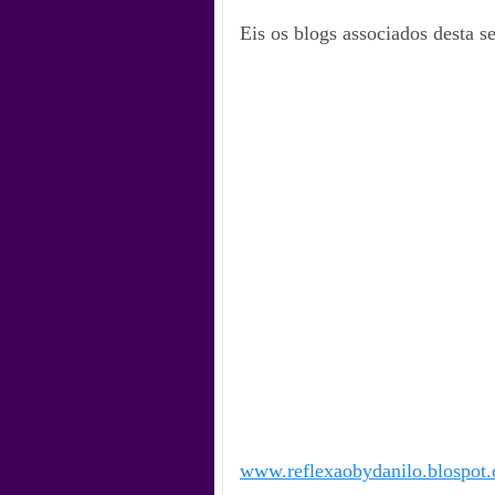
Eis os blogs associados desta 
www.reflexaobydanilo.blospot