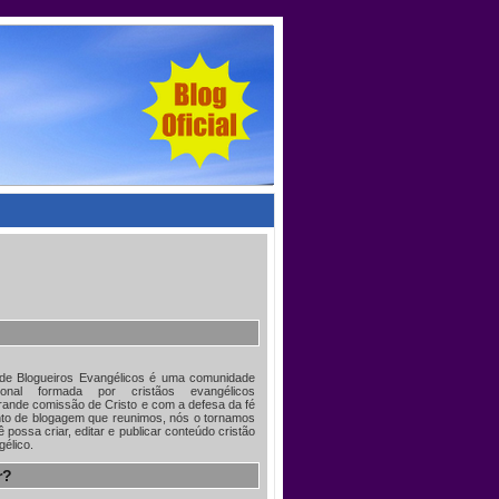
 de Blogueiros Evangélicos é uma comunidade
acional formada por cristãos evangélicos
ande comissão de Cristo e com a defesa da fé
nto de blogagem que reunimos, nós o tornamos
 possa criar, editar e publicar conteúdo cristão
gélico.
r?