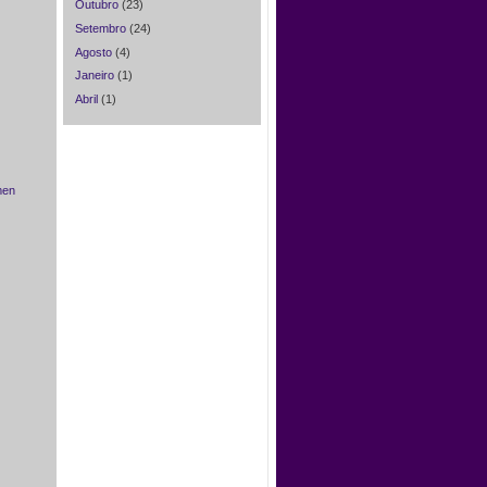
Outubro
(23)
Setembro
(24)
Agosto
(4)
Janeiro
(1)
Abril
(1)
men