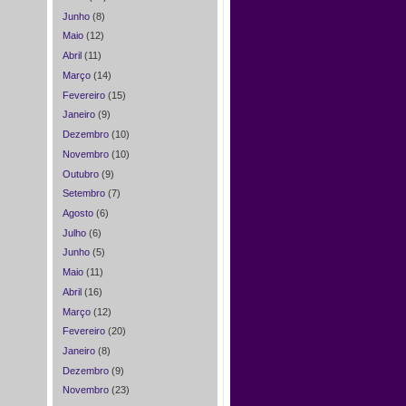
Junho
(8)
Maio
(12)
Abril
(11)
Março
(14)
Fevereiro
(15)
Janeiro
(9)
Dezembro
(10)
Novembro
(10)
Outubro
(9)
Setembro
(7)
Agosto
(6)
Julho
(6)
Junho
(5)
Maio
(11)
Abril
(16)
Março
(12)
Fevereiro
(20)
Janeiro
(8)
Dezembro
(9)
Novembro
(23)