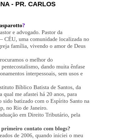
NA - PR. CARLOS
asparotto
?
astor e advogado. Pastor da
– CÉU, uma comunidade localizada no
greja família, vivendo o amor de Deus
procuramos o melhor do
 pentecostalismo, dando muita ênfase
cionamentos interpessoais, sem usos e
ituto Bíblico Batista de Santos, da
a qual me afastei há 20 anos, para
do sido batizado com o Espírito Santo na
, no Rio de Janeiro.
duação em Direito Tributário, pela
 primeiro contato com blogs?
ados de 2006, quando iniciei o meu