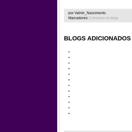
por Valmir_Nascimento
Marcadores:
Concurso no blog
BLOGS ADICIONADOS