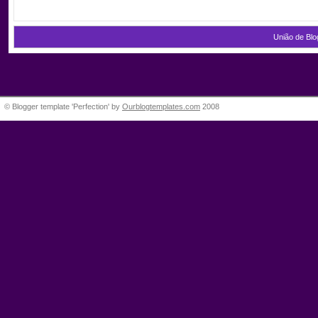
União de Blo
© Blogger template 'Perfection' by
Ourblogtemplates.com
2008