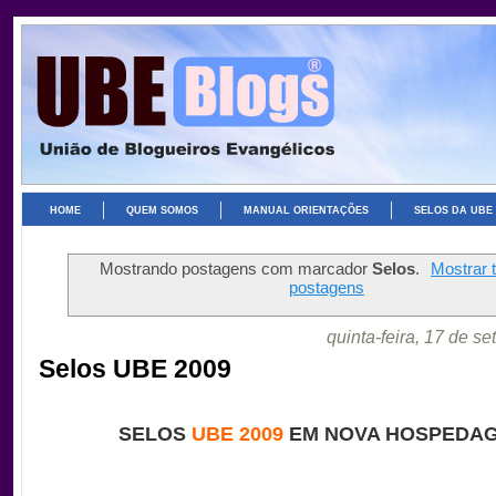
HOME
QUEM SOMOS
MANUAL ORIENTAÇÕES
SELOS DA UBE
Mostrando postagens com marcador
Selos
.
Mostrar 
postagens
quinta-feira, 17 de s
Selos UBE 2009
SELOS
UBE 2009
EM NOVA HOSPEDAG