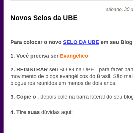
sábado, 30 d
Novos Selos da UBE
Para colocar o novo
SELO DA UBE
em seu Blog
1. Você precisa ser
Evangélico
.
2.
REGISTRAR
seu BLOG na UBE - para fazer par
movimento de blogs evangélicos do Brasil. São mai
blogueiros reunidos em menos de dois anos.
.
3.
Copie
o
, depois cole na barra lateral do seu blo
4.
Tire suas
dúvidas aqui: