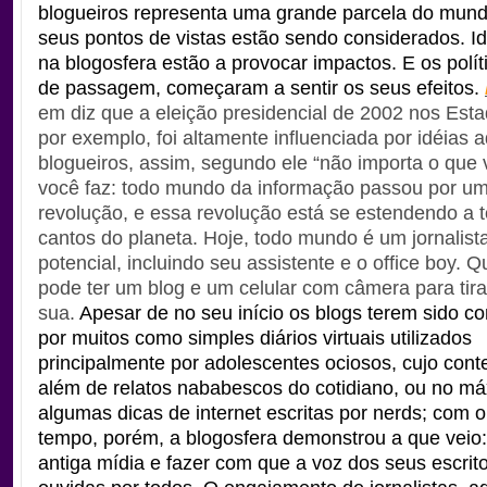
blogueiros representa uma grande parcela do mundo
seus pontos de vistas estão sendo considerados. I
na blogosfera estão a provocar impactos. E os polít
de passagem, começaram a sentir os seus efeitos.
em diz que a eleição presidencial de 2002 nos Est
por exemplo, foi altamente influenciada por idéias 
blogueiros, assim, segundo ele “não importa o que 
você faz: todo mundo da informação passou por u
revolução, e essa revolução está se estendendo a 
cantos do planeta. Hoje, todo mundo é um jornalist
potencial, incluindo seu assistente e o office boy. 
pode ter um blog e um celular com câmera para tira
sua.
Apesar de no seu início os blogs terem sido c
por muitos como simples diários virtuais utilizados
principalmente por adolescentes ociosos, cujo cont
além de relatos nababescos do cotidiano, ou no má
algumas dicas de internet escritas por nerds; com 
tempo, porém, a blogosfera demonstrou a que veio:
antiga mídia e fazer com que a voz dos seus escrit