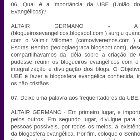
06. Qual é a importância da UBE (União dos
Evangélicos)?
ALTAIR GERMANO - 
(blogueirosevangelicos.blogspot.com ) surgiu quan
com o Valmir Milomen (comoviveremos.com ) 
Esdras Bentho (teologiaegraca.blogspot.com), de
compartilhavamos da idéia sobre a criação de
pudesse reunir os blogueiros evangélicos com o
integralização e divulgação dos blogs. O Objetivo
UBE é fazer a blogosfera evangélica conhecida, in
os não cristãos.
07. Deixe uma palavra aos freqüentadores da UBE.
ALTAIR GERMANO - Em primeiro lugar, é importa
pelos outros. Em segundo lugar, divulgue para
pessoas possíveis, por todos os meios, a existê
da blogosfera evangélica. Por fim, coloque o Senho