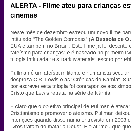
ALERTA - Filme ateu para crianças es
cinemas
Neste mês de dezembro estreou um novo filme par
intitulado "The Golden Compass" (
A Bússola de O
EUA e também no Brasil . Este filme já foi descrito
"ateísmo para crianças" e é baseado no primeiro li
trilogia intitulada "His Dark Materials" escrito por Ph
Pullman é um ateísta militante e humanista secular
despreza C.S. Lewis e as "Crônicas de Nárnia". Su
por escrever esta trilogia foi contrapor-se aos simb
Cristo que Lewis retrata na série de Nárnia.
É claro que o objetivo principal de Pullman é atacar
Cristianismo e promover o ateísmo. Pullman deixou
intenções quando disse numa entrevista em 2003 
livros tratam de matar a Deus". Ele afirmou que que