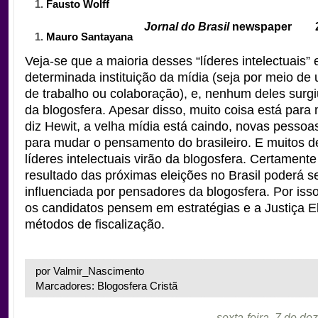
Fausto Wolff
Jornal do Brasil
newspaper
Mauro Santayana
Veja-se que a maioria desses “líderes intelectuais” 
determinada instituição da mídia (seja por meio de
de trabalho ou colaboração), e, nenhum deles surg
da blogosfera. Apesar disso, muito coisa está par
diz Hewit, a velha mídia está caindo, novas pessoa
para mudar o pensamento do brasileiro. E muitos 
líderes intelectuais virão da blogosfera.
Certamente
resultado das próximas eleições no Brasil poderá s
influenciada por pensadores da blogosfera. Por iss
os candidatos pensem em estratégias e a Justiça El
métodos de fiscalização.
por Valmir_Nascimento
Marcadores: Blogosfera Cristã
sexta-feira, 7 de d