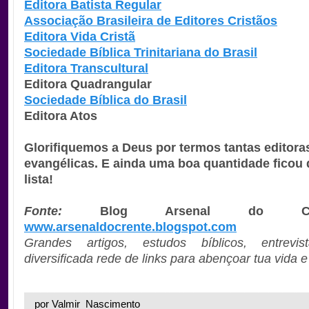
Editora Batista Regular
Associação Brasileira de Editores Cristãos
Editora Vida Cristã
Sociedade Bíblica Trinitariana do Brasil
Editora Transcultural
Editora Quadrangular
Sociedade Bíblica do Brasil
Editora Atos
Glorifiquemos a Deus por termos tantas editora
evangélicas. E ainda uma boa quantidade ficou 
lista!
Fonte:
Blog Arsenal do C
www.arsenaldocrente.blogspot.com
Grandes artigos, estudos bíblicos, entrev
diversificada rede de links para abençoar tua vida e 
por Valmir_Nascimento