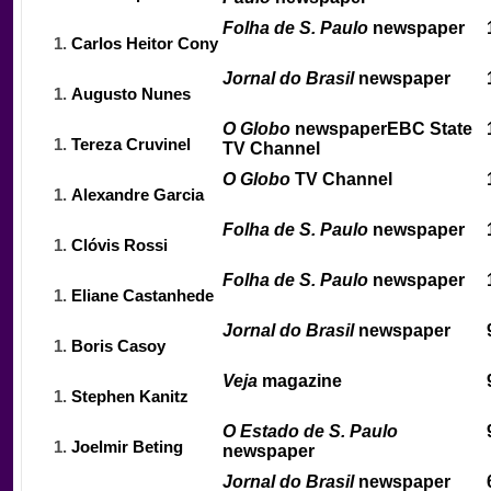
Folha de S. Paulo
newspaper
Carlos Heitor Cony
Jornal do Brasil
newspaper
Augusto Nunes
O Globo
newspaper
EBC State
Tereza Cruvinel
TV Channel
O Globo
TV Channel
Alexandre Garcia
Folha de S. Paulo
newspaper
Clóvis Rossi
Folha de S. Paulo
newspaper
Eliane Castanhede
Jornal do Brasil
newspaper
Boris Casoy
Veja
magazine
Stephen Kanitz
O Estado de S. Paulo
Joelmir Beting
newspaper
Jornal do Brasil
newspaper