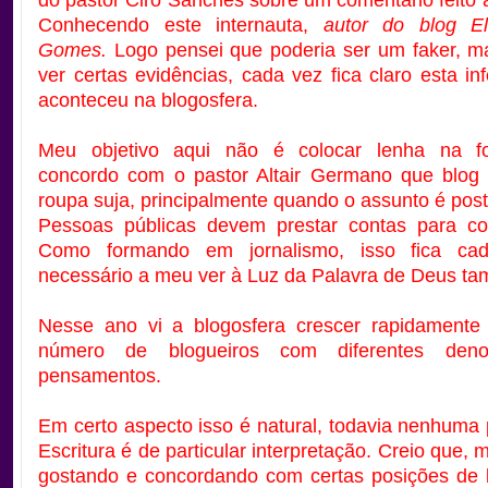
do pastor Ciro Sanches sobre um comentário feito 
Conhecendo este internauta,
autor do blog El
Gomes.
Logo pensei que poderia ser um faker, m
ver certas evidências, cada vez fica claro esta in
aconteceu na blogosfera.
Meu objetivo aqui não é colocar lenha na f
concordo com o pastor Altair Germano que blog
roupa suja, principalmente quando o assunto é post
Pessoas públicas devem prestar contas para co
Como formando em jornalismo, isso fica ca
necessário a meu ver à Luz da Palavra de Deus t
Nesse ano vi a blogosfera crescer rapidament
número de blogueiros com diferentes den
pensamentos.
Em certo aspecto isso é natural, todavia nenhum
Escritura é de particular interpretação. Creio que
gostando e concordando com certas posições de 