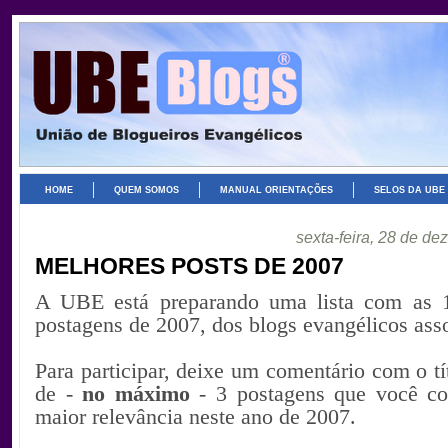
HOME
QUEM SOMOS
MANUAL ORIENTAÇÕES
SELOS DA UBE
sexta-feira, 28 de d
MELHORES POSTS DE 2007
A UBE está preparando uma lista com as 
postagens de 2007, dos blogs evangélicos ass
Para participar, deixe um comentário com o tít
de -
no máximo
- 3 postagens que você co
maior relevância neste ano de 2007.