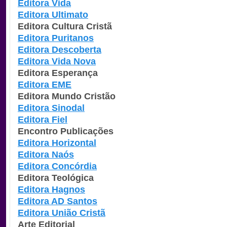
Editora Vida
Editora Ultimato
Editora Cultura Cristã
Editora Puritanos
Editora Descoberta
Editora Vida Nova
Editora Esperança
Editora EME
Editora Mundo Cristão
Editora Sinodal
Editora Fiel
Encontro Publicações
Editora Horizontal
Editora Naós
Editora Concórdia
Editora Teológica
Editora Hagnos
Editora AD Santos
Editora União Cristã
Arte Editorial