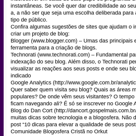
instantâneas. Se você quer dar credibilidade ao seu 
a, a não ser que seja uma escolha deliberada para a
tipo de público.
Confira algumas sugestões de sites que ajudam o i
criar um projeto de blog:
Blogger (
www.blogger.com
) – Umas das principais 
ferramenta para a criação de blogs.
Technorati (
www.technorati.com
) – Fundamental pa
indexação do seu blog. Além disso, o Technorati pe
visualizar as reações aos seus posts e onde seu bl
indicado
Google Analytics (
http://www.google.com.br/analyti
Quer saber quem visita seu blog? Quais as áreas m
populares? De onde vêm seus visitantes? O tempo 
ficam navegando ali? É só se inscrever no Google A
Blog do Dan Cort (
http://dancort.gospelmais.com.br
muitas dicas sobre tecnologia e a blogosfera. Não d
post “10 dicas para elevar a qualidade de seus post
Comunidade Blogosfera Cristã no Orkut