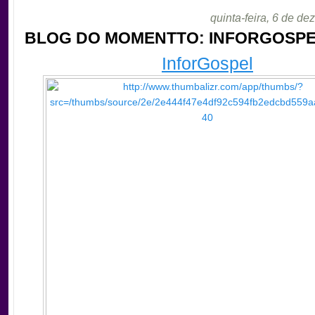
quinta-feira, 6 de d
BLOG DO MOMENTTO: INFORGOSP
InforGospel