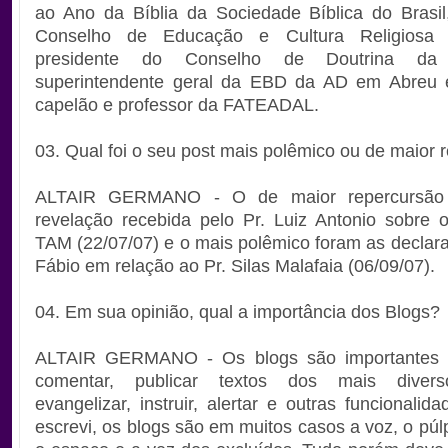
ao Ano da Bíblia da Sociedade Bíblica do Brasi
Conselho de Educação e Cultura Religios
presidente do Conselho de Doutrina d
superintendente geral da EBD da AD em Abreu 
capelão e professor da FATEADAL.
03. Qual foi o seu post mais polêmico ou de maior
ALTAIR GERMANO - O de maior repercursão 
revelação recebida pelo Pr. Luiz Antonio sobre 
TAM (22/07/07) e o mais polêmico foram as declar
Fábio em relação ao Pr. Silas Malafaia (06/09/07).
04. Em sua opinião, qual a importância dos Blogs?
ALTAIR GERMANO - Os blogs são importantes pa
comentar, publicar textos dos mais divers
evangelizar, instruir, alertar e outras funcionali
escrevi, os blogs são em muitos casos a voz, o púlp