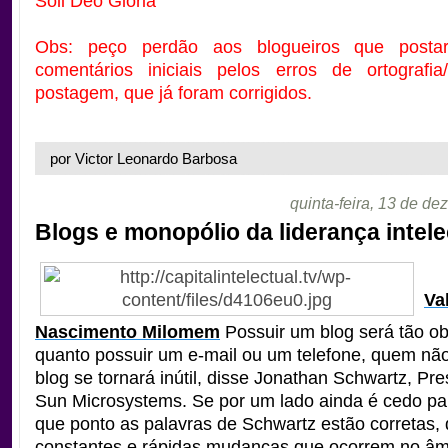
Soli Deo Gloria
Obs: peço perdão aos blogueiros que posta
comentários iniciais pelos erros de ortografia
postagem, que já foram corrigidos.
por Victor Leonardo Barbosa
quinta-feira, 13 de d
Blogs e monopólio da liderança intele
Va
Nascimento Milomem
Possuir um blog será tão ob
quanto possuir um e-mail ou um telefone, quem não
blog se tornará inútil, disse Jonathan Schwartz, Pr
Sun Microsystems.
Se por um lado ainda é cedo par
que ponto as palavras de Schwartz estão corretas,
constantes e rápidas mudanças que ocorrem no âm