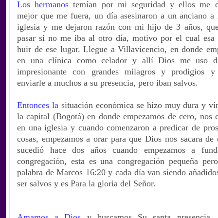
Los hermanos
temían por mi seguridad y ellos me d
mejor que me fuera, un día asesinaron a un anciano a l
iglesia y me dejaron razón con mi hijo de 3 años, qu
pasar si no me iba al otro día, motivo por el cual esa
huir de ese lugar. Llegue a Villavicencio, en donde em
en una clínica como celador y allí Dios me uso 
impresionante con grandes milagros y prodigios y
enviarle a muchos a su presencia, pero iban salvos.
Entonces la
situación económica se hizo muy dura y vin
la capital (Bogotá) en donde empezamos de cero, nos
en una iglesia y cuando comenzaron a predicar de pros
cosas, empezamos a orar para que Dios nos sacara de e
sucedió hace dos años cuando empezamos a fund
congregación, esta es una congregación pequeña per
palabra de Marcos 16:20 y cada día van siendo añadidos
ser salvos y es Para la gloria del Señor.
Amamos a Dios
y buscamos Su santa presencia, 