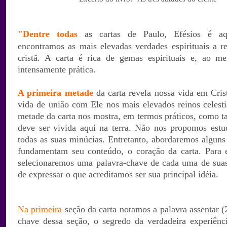
"Dentre todas
as
cartas de Paulo, Efésios é a
encontramos as mais elevadas verdades espirituais a re
cristã. A carta é rica de gemas espirituais e, ao 
intensamente prática.
A primeira metade
da carta revela nossa vida em Cri
vida de união com Ele nos mais elevados reinos celesti
metade da carta nos mostra, em termos práticos, como tal
deve ser vivida aqui na terra. Não nos propomos estu
todas as suas minúcias. Entretanto, abordaremos alguns
fundamentam seu conteúdo, o coração da carta. Para e
selecionaremos uma palavra-chave de cada uma de sua
de expressar o que acreditamos
ser sua principal idéia.
Na primeira
seção da carta notamos a palavra assentar (2
chave dessa seção, o segredo da verdadeira experiênci