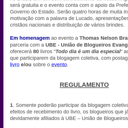
será gratuita e o evento conta com o apoio da Prefe
Governo do Estado. Serão quatro horas de muita in
motivação com a palavra de Lucado, apresentações
cristãos nacionais e distribuição de vários brindes.
Em homenagem
ao evento a
Thomas Nelson Bra
parceria com a
UBE - União de Blogueiros Evang
oferecerá
80
livros "
Todo dia é um dia especial
" a
que participarem da blogagem coletiva, com posta
livro
e/ou
sobre o
evento
.
REGULAMENTO
1
. Somente poderão participar da blogagem coletiv
efeitos de recebimento do livro, os blogueiros que j
devidamente afiliados à UBE – União de Blogueiros