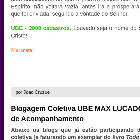
Espírito, não voltará vazia, antes irá e prosperar
que foi enviada, segundo a vontade do Senhor.
UBE - 3000 cadastros.
Louvado seja o nome do 
Cristo!
Maranata!
por Joao Cruzue
Blogagem Coletiva UBE MAX LUCADO
de Acompanhamento
Abaixo os blogs que já estão participando 
coletiva (e faturando um exemplar do livro
Todo 