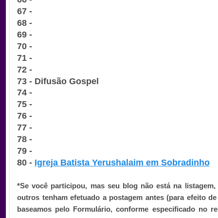
67 -
68 -
69 -
70 -
71 -
72 -
73 -
Difusão Gospel
74 -
75 -
76 -
77 -
78 -
79 -
80 -
Igreja Batista Yerushalaim em Sobradinho
*Se você participou, mas seu blog não está na listagem,
outros tenham efetuado a postagem antes (para efeito d
baseamos pelo Formulário, conforme especificado no re