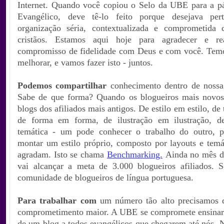
Internet. Quando você copiou o Selo da UBE para a p
Evangélico, deve tê-lo feito porque desejava pe
organização séria, contextualizada e comprometida 
cristãos. Estamos aqui hoje para agradecer e re
compromisso de fidelidade com Deus e com você. Tem
melhorar, e vamos fazer isto - juntos.
Podemos compartilhar
conhecimento dentro de noss
Sabe de que forma? Quando os blogueiros mais novos
blogs dos afiliados mais antigos. De estilo em estilo, de
de forma em forma, de ilustração em ilustração, d
temática - um pode conhecer o trabalho do outro, p
montar um estilo próprio, composto por layouts e temá
agradam. Isto se chama
Benchmarking.
Ainda no mês d
vai alcançar a meta de 3.000 blogueiros afiliados.
comunidade de blogueiros de língua portuguesa.
Para trabalhar com
um número tão alto precisamos 
comprometimento maior. A UBE se compromete ensinar
de um blog a todos evangélicos que chegarem até nós. N