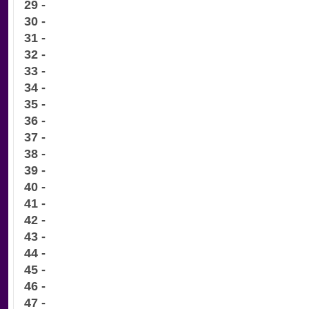
29 -
30 -
31 -
32 -
33 -
34 -
35 -
36 -
37 -
38 -
39 -
40 -
41 -
42 -
43 -
44 -
45 -
46 -
47 -