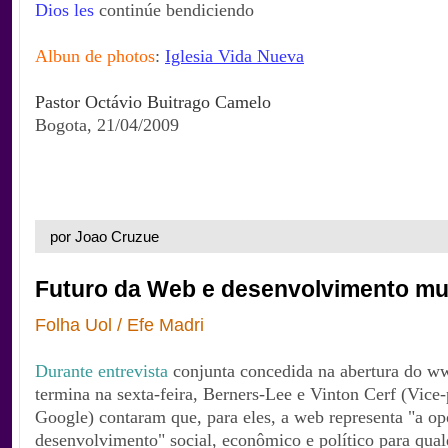
Dios les
continúe bendiciendo
Albun de photos
:
Iglesia Vida Nueva
P
astor Octávio Buitrago Camelo
Bogota, 21/04/2009
por Joao Cruzue
Futuro da Web e desenvolvimento mu
Folha Uol / Efe Madri
Durante entrevista
conjunta concedida na abertura do 
termina na sexta-feira, Berners-Lee e Vinton Cerf (Vice-
Google) contaram que, para eles, a web representa "a op
desenvolvimento" social, econômico e político para qua