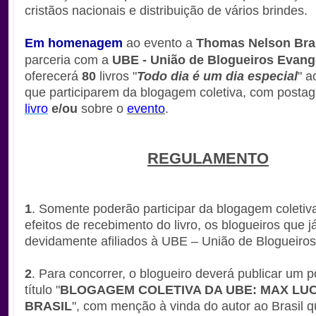
cristãos nacionais e distribuição de vários brindes.
Em homenagem
ao evento a
Thomas Nelson Bra
parceria com a
UBE - União de Blogueiros Evang
oferecerá
80
livros "
Todo dia é um dia especial
" a
que participarem da blogagem coletiva, com posta
livro
e/ou
sobre o
evento
.
REGULAMENTO
1
. Somente poderão participar da blogagem coletiv
efeitos de recebimento do livro, os blogueiros que j
devidamente afiliados à UBE – União de Blogueiros
2
. Para concorrer, o blogueiro deverá publicar um 
título "
BLOGAGEM COLETIVA DA UBE: MAX LU
BRASIL
", com menção à vinda do autor ao Brasil q