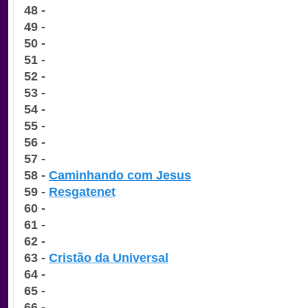
48 -
49 -
50 -
51 -
52 -
53 -
54 -
55 -
56 -
57 -
58 -
Caminhando com Jesus
59 -
Resgatenet
60 -
61 -
62 -
63 -
Cristão da Universal
64 -
65 -
66 -