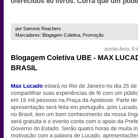
oferecidos 80 livros. Corra que um pode
por Sammis Reachers
Marcadores: Blogagem Coletiva, Promoção
quinta-feira, 9 
Blogagem Coletiva UBE - MAX LUC
BRASIL
Max Lucado
estará no Rio de Janeiro no dia 25 de 
compartilhar suas experiências de fé com um públi
em 15 mil pessoas na Praça da Apoteose. Parte de
apresentação será feita em português, pois Lucado,
no Brasil, tem um bom conhecimento da nossa líng
será gratuita e o evento conta com o apoio da Prefe
Governo do Estado. Serão quatro horas de muita in
motivação com a palavra de Lucado, apresentações