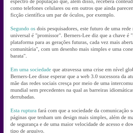
espectro de população que, além disso, receberá conteú
como telefones celulares ou em outros que ainda parece
ficção científica um par de óculos, por exemplo.
Segundo os
dois pesquisadores, este futuro de uma rede
universal é "promissor". Berners-Lee diz que a chave é 
plataforma para as gerações futuras, cada vez mais abert
comunitária", com um desenho mais simples e uma cone
barata".
Em uma sociedade
que atravessa uma crise em nível glo
Berners-Lee disse esperar que a web 3.0 sucessora da at
mãe das redes sociais cresça por meio de uma intercom
mundial sem precedentes na qual as barreiras idiomática
derrubadas.
Esta ruptura
fará com que a sociedade da comunicação 
páginas que tenham um design mais simples, além de ma
de segurança e de uma maior velocidade de acesso e do
tipo de arquivo.