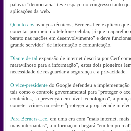
palavra "democracia" teve espaço no congresso tanto qu
aplicações da web.
Quanto aos
avanços técnicos, Berners-Lee explicou que 
conectar por meio do telefone celular, já que o aparelho
barato nas nações em desenvolvimento" e deve funcion
grande servidor" de informação e comunicação.
Diante de tal
expansão de internet descrita por Cerf c
maravilhoso para a informação", estes dois pioneiros le
necessidade de resguardar a segurança e a privacidade.
O vice-presidente
do Google defendeu a implementação
tais como o controle governamental para "proteger o ace
conteúdos, "a prevenção em nível tecnológico", a puniç
cometer crimes na rede e "proteger a propriedade intelec
Para Berners-Lee,
em uma era com "mais internet, mais 
mais internautas", a informação chegará "em tempo real