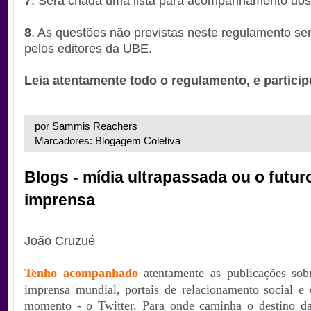
7
. Será criada uma lista para acompanhamento dos
8
. As questões não previstas neste regulamento se
pelos editores da UBE.
Leia atentamente todo o regulamento, e particip
por Sammis Reachers
Marcadores: Blogagem Coletiva
Blogs - mídia ultrapassada ou o futur
imprensa
.
João Cruzué
Tenho acompanhado
atentamente as publicações sob
imprensa mundial, portais de relacionamento social 
momento - o Twitter. Para onde caminha o destino d