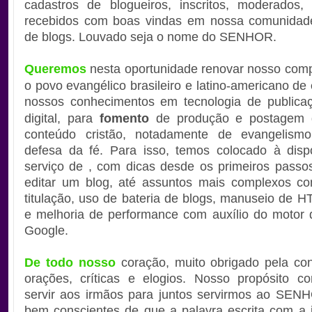
cadastros de blogueiros, inscritos, moderados,
recebidos com boas vindas em nossa comunidad
de blogs. Louvado seja o nome do SENHOR.
Queremos
nesta oportunidade renovar nosso com
o povo evangélico brasileiro e latino-americano de
nossos conhecimentos
em tecnologia de publica
digital, para
fomento
de produção e postagem d
conteúdo cristão, notadamente de evangelism
defesa da fé. Para isso, temos colocado à disp
serviço de , com dicas desde os primeiros passos
editar um blog, até assuntos mais complexos co
titulação, uso de bateria de blogs, manuseio de 
e melhoria de performance com auxílio do motor
Google.
De todo nosso
coração, muito obrigado pela con
orações, críticas e elogios. Nosso propósito c
servir aos irmãos para juntos servirmos ao SEN
bem conscientes de que a palavra escrita com a 