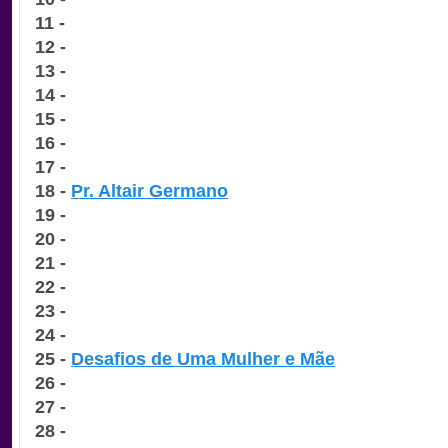
11 -
12 -
13 -
14 -
15 -
16 -
17 -
18 -
Pr. Altair Germano
19 -
20 -
21 -
22 -
23 -
24 -
25 -
Desafios de Uma Mulher e Mãe
26 -
27 -
28 -