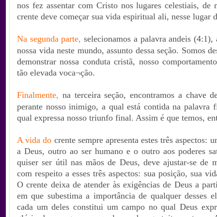
nos fez assentar com Cristo nos lugares celestiais, de
crente deve começar sua vida espiritual ali, nesse lugar 
Na segunda parte,
selecionamos a palavra andeis (4:1),
nossa vida neste mundo, assunto dessa seção. Somos des
demonstrar nossa conduta cristã, nosso comportament
tão elevada voca¬ção.
Finalmente,
na terceira seção, encontramos a chave de
perante nosso inimigo, a qual está contida na palavra f
qual expressa nosso triunfo final. Assim é que temos, en
A vida do
crente sempre apresenta estes três aspectos: u
a Deus, outro ao ser humano e o outro aos poderes sat
quiser ser útil nas mãos de Deus, deve ajustar-se de
com respeito a esses três aspectos: sua posição, sua vid
O crente deixa de atender às exigências de Deus a par
em que subestima a importância de qualquer desses el
cada um deles constitui um campo no qual Deus expr