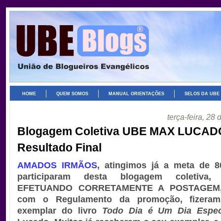
HOME
QUEM SOMOS
MANUAL ORIENTAÇÕES
SELOS DA UBE
terça-feira, 28 
Blogagem Coletiva UBE MAX LUCAD
Resultado Final
AMADOS IRMÃOS
, atingimos já a meta de 
participaram desta blogagem coletiva,
EFETUANDO CORRETAMENTE A POSTAGEM,
com o Regulamento da promoção, fizera
exemplar do livro
Todo Dia é Um Dia Espec