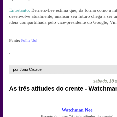
Entretanto,
Berners-Lee estima que, da forma como a int
desenvolve atualmente, analisar seu futuro chega a ser 
ideia compartilhada pelo vice-presidente do Google, Vin
Fonte:
Folha Uol
.
por Joao Cruzue
sábado, 18 d
As três atitudes do crente - Watchma
Watchman Nee
Excerto do livro: "As três atitudes do crente"