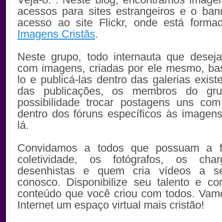
acessos para sites estrangeiros e o ba
acesso ao site Flickr, onde está forma
Imagens Cristãs
.
Neste grupo, todo internauta que desejar
com imagens, criadas por ele mesmo, bas
lo e publicá-las dentro das galerias exist
das publicações, os membros do gr
possibilidade trocar postagens uns com
dentro dos fóruns específicos às imagen
lá.
Convidamos a todos que possuam a fi
coletividade, os fotógrafos, os char
desenhistas e quem cria vídeos a s
conosco. Disponibilize seu talento e co
conteúdo que você criou com todos. Vam
Internet um espaço virtual mais cristão!