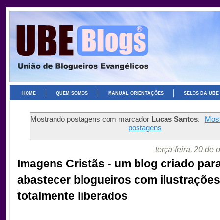
HOME
QUEM SOMOS
MANUAL ORIENTAÇÕES
SELOS DA UBE
Mostrando postagens com marcador
Lucas Santos
.
Most
postagens
terça-feira, 20 de
Imagens Cristãs - um blog criado par
abastecer blogueiros com ilustrações
totalmente liberados