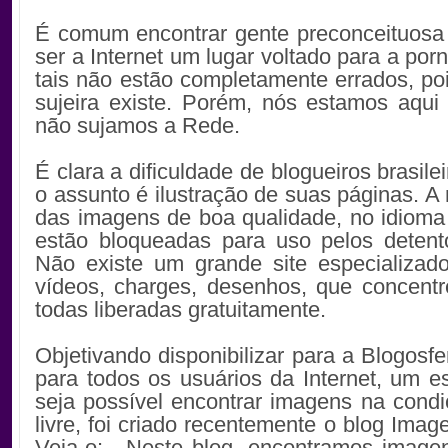
É comum encontrar gente preconceituosa
ser a Internet um lugar voltado para a por
tais não estão completamente errados, poi
sujeira existe. Porém, nós estamos aqu
não sujamos a Rede.
É clara a dificuldade de blogueiros brasil
o assunto é ilustração de suas páginas. A 
das imagens de boa qualidade, no idioma
estão bloqueadas para uso pelos detent
Não existe um grande site especializad
vídeos, charges, desenhos, que concent
todas liberadas gratuitamente.
Objetivando disponibilizar para a Blogosfe
para todos os usuários da Internet, um 
seja possível encontrar imagens na cond
livre, foi criado recentemente o blog Imag
Veja-o: . Neste blog, encontramos imagen