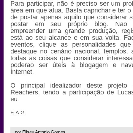
Para participar, não é preciso ser um prof
área em que atua. Basta caprichar e ter 
de postar apenas aquilo que considerar s
postar em seu próprio blog. Não 
empreender uma grande produção, regi
está ao seu alcance e em sua volta. Fa
eventos, clique as personalidades qu
destaque no cenário nacional, templos, 
todas as coisas que considerar interess
poderão ser úteis à blogagem e nav
Internet.
O principal idealizador deste projet
Reachers, tendo a participação de Luca
eu.
E.A.G.
por Eliseu Antonio Gomes