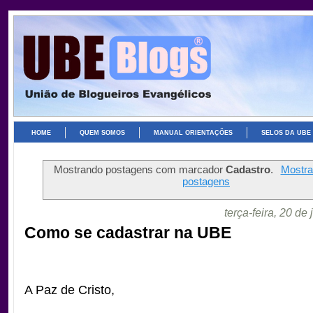
HOME
QUEM SOMOS
MANUAL ORIENTAÇÕES
SELOS DA UBE
Mostrando postagens com marcador
Cadastro
.
Mostra
postagens
terça-feira, 20 de
Como se cadastrar na UBE
A
Paz de Cristo,