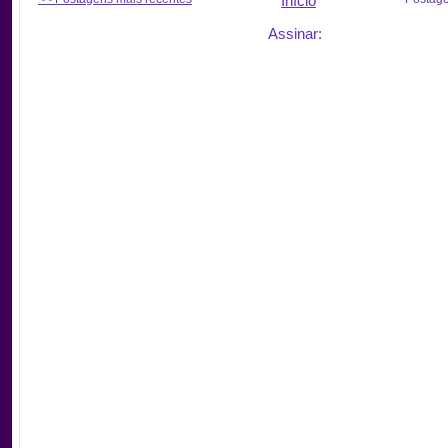
Início
Assinar: