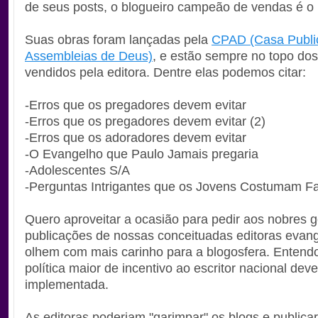
de seus posts, o blogueiro campeão de vendas é o 
Suas obras foram lançadas pela
CPAD (Casa Publi
Assembleias de Deus)
, e estão sempre no topo do
vendidos pela editora. Dentre elas podemos citar:
-Erros que os pregadores devem evitar
-Erros que os pregadores devem evitar (2)
-Erros que os adoradores devem evitar
-O Evangelho que Paulo Jamais pregaria
-Adolescentes S/A
-Perguntas Intrigantes que os Jovens Costumam F
Quero aproveitar a ocasião para pedir aos nobres 
publicações de nossas conceituadas editoras evang
olhem com mais carinho para a blogosfera. Enten
política maior de incentivo ao escritor nacional deve
implementada.
As editoras poderiam "garimpar" os blogs e publicar