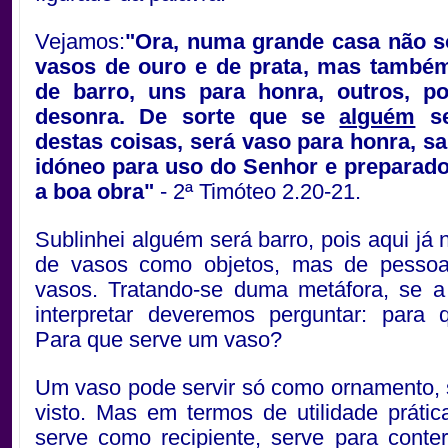
Vejamos:
"Ora, numa grande casa não 
vasos de ouro e de prata, mas també
de barro, uns para honra, outros, p
desonra. De sorte que se
alguém
se
destas coisas, será vaso para honra, sa
idóneo para uso do Senhor e preparado
a boa obra"
- 2ª Timóteo 2.20-21.
Sublinhei alguém será barro, pois aqui já 
de vasos como objetos, mas de pesso
vasos. Tratando-se duma metáfora, se a
interpretar deveremos perguntar: para 
Para que serve um vaso?
Um vaso pode servir só como ornamento, 
visto. Mas em termos de utilidade práti
serve como recipiente, serve para conter