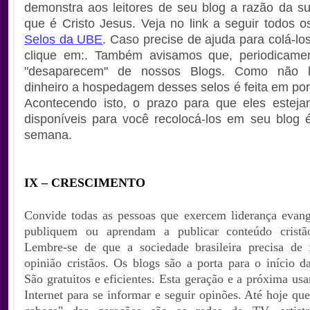
demonstra aos leitores de seu blog a razão da s
que é Cristo Jesus. Veja no link a seguir todos 
Selos da UBE
. Caso precise de ajuda para colá-lo
clique em:. Também avisamos que, periodicamen
"desaparecem" de nossos Blogs. Como não 
dinheiro a hospedagem desses selos é feita em port
Acontecendo isto, o prazo para que eles estej
disponíveis para você recolocá-los em seu blog
semana.
I
X – CRESCIMENTO
Convide todas as pessoas que exercem liderança evang
publiquem ou aprendam a publicar conteúdo cristão
Lembre-se de que a sociedade brasileira precisa de
opinião cristãos. Os blogs são a porta para o início d
São gratuitos e eficientes. Esta geração e a próxima us
Internet para se informar e seguir opinões. Até hoje qu