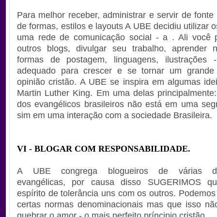
Para melhor receber, administrar e servir de fonte
de formas, estilos e layouts A UBE decidiu utilizar 
uma rede de comunicação social - a . Ali você 
outros blogs, divulgar seu trabalho, aprender n
formas de postagem, linguagens, ilustrações -
adequado para crescer e se tornar um grande
opinião cristão. A UBE se inspira em algumas ide
Martin Luther King. Em uma delas principalmente:
dos evangélicos brasileiros não está em uma se
sim em uma interação com a sociedade Brasileira.
VI - BLOGAR COM RESPONSABILIDADE.
A UBE congrega blogueiros de várias de
evangélicas, por causa disso SUGERIMOS q
espírito de tolerância uns com os outros. Podemos
certas normas denominacionais mas que isso não
quebrar o amor - o mais perfeito príncipio cristão.