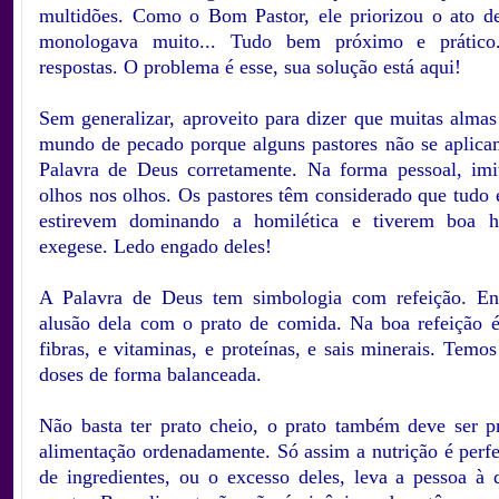
multidões. Como o Bom Pastor, ele priorizou o ato de
monologava muito... Tudo bem próximo e prático
respostas. O problema é esse, sua solução está aqui!
.
Sem generalizar, aproveito para dizer que muitas almas
mundo de pecado porque alguns pastores não se aplica
Palavra de Deus corretamente. Na forma pessoal, imi
olhos nos olhos. Os pastores têm considerado que tudo e
estirevem dominando a homilética e tiverem boa h
exegese. Ledo engado deles!
.
A Palavra de Deus tem simbologia com refeição. En
alusão dela com o prato de comida. Na boa refeição é
fibras, e vitaminas, e proteínas, e sais minerais. Temos
doses de forma balanceada.
.
Não basta ter prato cheio, o prato também deve ser 
alimentação ordenadamente. Só assim a nutrição é perfe
de ingredientes, ou o excesso deles, leva a pessoa à 