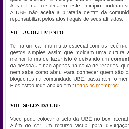
Aos que não respeitarem este princípio, poderão s
A UBE não aceita a pirataria dentro da comuni
reponsabiliza pelos atos ilegais de seus afiliados.
VII – ACOLHIMENTO
Tenha um carinho muito especial com os recém-c
gestos simples assim que moldam uma cultura a
melhor forma de fazer isto é deixando um
coment
da pessoa - e não apenas na caixa de recados, que
nem sabe como abrir. Para conhecer quem são o
blogueiros na comunidade UBE, basta abrir o men
Eles estão logo abaixo em "
Todos os membros
".
V
III- SELOS DA UBE
Você pode colocar o selo da UBE no box laterial
Além de ser um recurso visual para divulgação