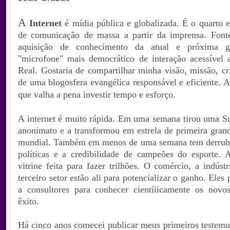
A
Internet
é mídia pública e globalizada. É o quarto 
de comunicação de massa a partir da imprensa. Font
aquisição de conhecimento da atual e próxima g
"microfone" mais democrático de interação acessível 
Real. Gostaria de compartilhar minha visão, missão, cr
de uma blogosfera evangélica responsável
e eficiente. 
que valha a pena investir tempo e esforço.
A internet é muito rápida. Em uma semana tirou uma Su
anonimato e a transformou em estrela de primeira gran
mundial. Também em menos de uma semana tem derruba
políticas e a credibilidade de campeões do esporte
vitrine feita para fazer trilhões. O comércio, a indúst
terceiro setor estão ali para potencializar o ganho. Eles
a consultores para conhecer cientíiicamente os nov
êxito.
Há cinco anos comecei publicar meus primeiros teste