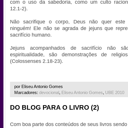
com o uso da sabedoria, como um culto racio
12.1-2).
Não sacrifique o corpo, Deus não quer este s
ninguém! Ele não se agrada de jejuns que repr
sacrifício humano.
Jejuns acompanhados de sacrifício não sã
espiritualidade, são demonstrações de religios
(Colossenses 2.18-23).
por Eliseu Antonio Gomes
Marcadores:
devocional
,
Eliseu Antonio Gomes
,
UBE 2010
DO BLOG PARA O LIVRO (2)
Com boa parte dos conteúdos de seus livros sendo