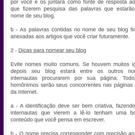
por você e os juntará como fonte de resposta ao
que fizerem pesquisa das palavras que estarão
nome de seu blog.
b - As palavras contidas no nome de seu blog f
anexadas aos artigos que você criar futuramente.
2 -
Dicas para nomear seu blog
Evite nomes muito comuns. Se houvem muitos ig
depois seu blog estará entre os outros n
internautas procurarem por sua página. Tod
homônimos serão seus concorrentes nas páginas 
da Internet.
a - A identificação deve ser bem criativa, fazen
internautas que vierem a lê-lo tenham uma 
conteúdo que você pensa em escrever.
b - O nome precisa corresponder com precisão ao 