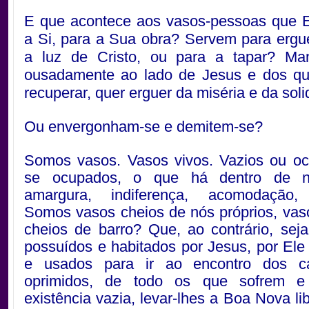
E que acontece aos vasos-pessoas que 
a Si, para a Sua obra? Servem para ergu
a luz de Cristo, ou para a tapar? Man
ousadamente ao lado de Jesus e dos qu
recuperar, quer erguer da miséria e da sol
Ou envergonham-se e demitem-se?
Somos vasos. Vasos vivos. Vazios ou o
se ocupados, o que há dentro de n
amargura, indiferença, acomodação,
Somos vasos cheios de nós próprios, vas
cheios de barro? Que, ao contrário, se
possuídos e habitados por Jesus, por Ele 
e usados para ir ao encontro dos c
oprimidos, de todo os que sofrem 
existência vazia, levar-lhes a Boa Nova li