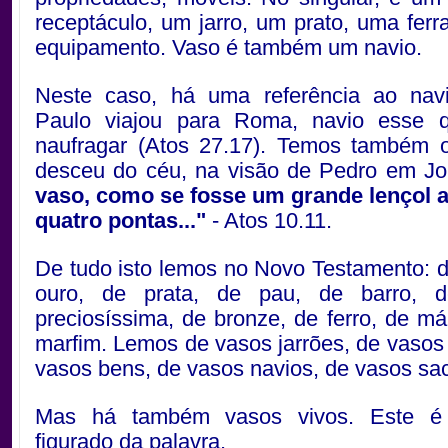
receptáculo, um jarro, um prato, uma fer
equipamento. Vaso é também um navio.
Neste caso, há uma referência ao na
Paulo viajou para Roma, navio esse 
naufragar (Atos 27.17). Temos também 
desceu do céu, na visão de Pedro em J
vaso, como se fosse um grande lençol a
quatro pontas..."
- Atos 10.11.
De tudo isto lemos no Novo Testamento: 
ouro, de prata, de pau, de barro, 
preciosíssima, de bronze, de ferro, de m
marfim. Lemos de vasos jarrões, de vasos
vasos bens, de vasos navios, de vasos sa
Mas há também vasos vivos. Este é 
figurado da palavra.