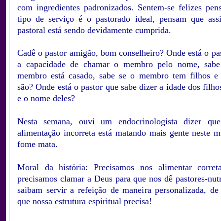
com ingredientes padronizados. Sentem-se felizes pen
tipo de serviço é o pastorado ideal, pensam que as
pastoral está sendo devidamente cumprida.
.
Cadê o pastor amigão, bom conselheiro? Onde está o pas
a capacidade de chamar o membro pelo nome, sab
membro está casado, sabe se o membro tem filhos e 
são? Onde está o pastor que sabe dizer a idade dos fil
e o nome deles?
.
Nesta semana, ouvi um endocrinologista dizer qu
alimentação incorreta está matando mais gente neste 
fome mata.
.
Moral da história: Precisamos nos alimentar corret
precisamos clamar a Deus para que nos dê pastores-nutr
saibam servir a refeição de maneira personalizada, d
que nossa estrutura espiritual precisa!
.