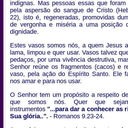
indignas. Mas pessoas essas que foram 
pela aspersão do sangue de Cristo (Heb
22), isto é, regeneradas, promovidas du
de vergonha e miséria a uma posição 
dignidade.
Estes vasos somos nós, a quem Jesus a
lama, limpou e quer usar. Vasos talvez q
pedaços, por uma vivência destrutiva, m
Senhor reúne os fragmentos (cacos) e re
vaso, pela ação do Espírito Santo. Ele f
nos amar e para nos usar.
O Senhor tem um propósito a respeito d
que somos nós. Quer que seja
instrumentos
"...para dar a conhecer as 
Sua glória..".
- Romanos 9.23-24.