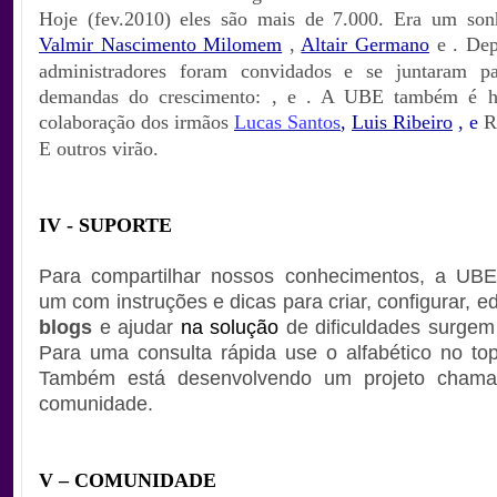
Hoje (fev.2010) eles são mais de 7.000. Era um son
Valmir Nascimento Milomem
,
Altair Germano
e . Dep
administradores foram convidados e se juntaram pa
demandas do crescimento: , e . A UBE também é 
colaboração dos irmãos
Lucas Santos
,
Luis Ribeiro
,
e
R
E outros virão.
IV - SUPORTE
Para compartilhar nossos conhecimentos, a UBE 
um com instruções e dicas para criar, configurar, ed
blogs
e ajudar
na solução
de dificuldades surgem 
Para uma consulta rápida use o alfabético no to
Também está desenvolvendo um projeto chamad
comunidade.
V – COMUNIDADE