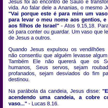
Jesus foi ao encontro de Saulo e transf
vida. Ao falar dele a Ananias, o mesmo J
"Vai porque este é para mim um vaso
para levar o meu nome aos gentios, e 
aos filhos de Israel"
- Atos 9.15,18. Para
só para conter ou guardar. Um vaso que 
de Jesus a outros.
Quando Jesus expulsou os vendilhões 
não consentiu que alguém levasse algum
Também Ele não quererá que os S
humanos, Seus servos, sejam roubad
profanados, sejam desviados do fim p
destinou.
Na parábola da candeia, Jesus disse:
"
acendendo uma candeia, a cobre 
vaso..."
- Lucas 8.16.