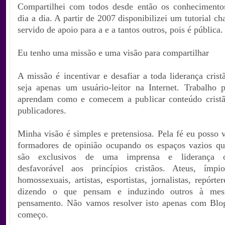
Compartilhei com todos desde então os conhecimento
dia a dia. A partir de 2007 disponibilizei um tutorial c
servido de apoio para a
e a tantos outros, pois é pública.
Eu tenho uma missão e uma visão para compartilhar
A missão é incentivar e desafiar a toda liderança cris
seja apenas um usuário-leitor na Internet. Trabalho 
aprendam como e comecem a publicar conteúdo cristã
publicadores.
Minha visão é simples e pretensiosa. Pela fé eu posso 
formadores de opinião ocupando os espaços vazios q
são exclusivos de uma imprensa e liderança os
desfavorável aos princípios cristãos. Ateus, ímpio
homossexuais, artistas, esportistas, jornalistas, repórte
dizendo o que pensam e induzindo outros à me
pensamento. Não vamos resolver isto apenas com Blo
começo.