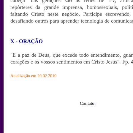
cabeça" das gerações são as redes de TV, artistas,
repórteres da grande imprensa, homossexuais, polít
faltando Cristo neste negócio. Participe escrevendo
desafiando outros para aprender tecnologia de comunica
X - ORAÇÃO
"E a paz de Deus, que excede todo entendimento, guar
corações e os vossos sentimentos em Cristo Jesus". Fp. 4
Atualização em 20.02.2010
Contato
: