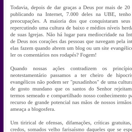
Todavia, depois de dar graças a Deus por mais de 20 
publicando na Internet, 7.000 deles na UBE, tenho
preocupações. A maioria dos que conquistaram seus 
repercutindo uma cultura de baixo e médios níveis herd
de suas Igrejas. Não há lugar para mediocridade na Int
de Deus nos corações das pessoas que navegam pela int
elas fazem quando abrem um blog ou um site evangéli
ler os comentários nos rodapés? Fogem!
Quando nossas ações contradizem os princíp
neotestamentário passamos a ter cheiro de hipocri
evangélicos não podem ser "puxadinhos" de uma cultura 
de gosto mundano que os santos do Senhor rejeitam
termos semeado e compartilhado nosso conhecimento p
recurso de grande potencial nas mãos de nossos irmãos 
ameaça a blogosfera.
Um tirirical de ofensas, difamações, críticas gratuitas
credos, somados velho farisaísmo daqueles que se esp