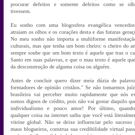
procurar defeitos e somente defeitos como se ol
tivessem.
Eu sonho com uma blogosfera evangélica vencedor
atraiam os olhos e os corações desta e das futuras geraçõ
No meu sonho não importa a multiforme manifestação
culturais, mas que tenha um bom cheiro: o cheiro do am
sempre soube que um bom texto é aquele que traz o cal
Santo em suas palavras, e que o mau texto é aquele que
da desconstrução de alguma coisa ou alguém.
Antes de concluir quero dizer meia dúzia de palavra
formadores de opinião cristãos." Se não tomarmos juíz
brasileira vai perceber muito rapidamente que nós e
somos dignos de crédito, pois não vai gostar daquilo qu
individualismo e pouco amor! Por último, quando
qualquer coisa na internet saiba que você está literalm
vitrine global. Não se deixe influenciar pelo sucesso 
maus blogueiros, construa sua credibilidade virtual pa