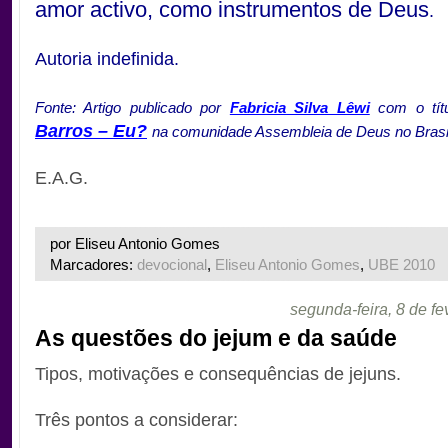
amor activo, como instrumentos de Deus
.
Autoria indefinida.
Fonte: Artigo publicado por
Fabricia Silva Lêwi
com o títu
Barros – Eu?
na comunidade Assembleia de Deus no Brasil
E.A.G.
por Eliseu Antonio Gomes
Marcadores:
devocional
,
Eliseu Antonio Gomes
,
UBE 2010
segunda-feira, 8 de fe
As questões do jejum e da saúde
Tipos, motivações e consequências de jejuns.
Três pontos a considerar: