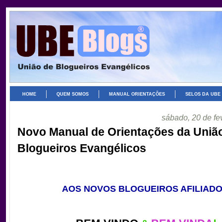
HOME
QUEM SOMOS
MANUAL ORIENTAÇÕES
SELOS DA UBE
sábado, 20 de fe
Novo Manual de Orientações da Uniã
Blogueiros Evangélicos
AOS NOVOS BLOGUEIROS AFILIAD