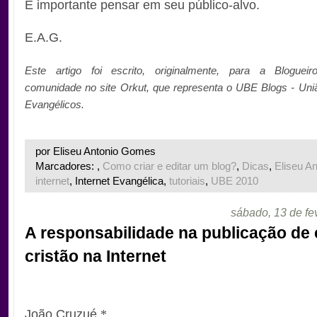
É importante pensar em seu público-alvo.
E.A.G.
Este artigo foi escrito, originalmente, para a
Blogueir
comunidade no site Orkut, que representa o UBE Blogs - Uni
Evangélicos.
por Eliseu Antonio Gomes
Marcadores: ,
Como criar e editar um blog?
,
Dicas
,
Eliseu A
internet
, Internet Evangélica,
tutoriais
,
UBE 2010
sábado, 13 de fe
A responsabilidade na publicação de
cristão na Internet
.
João Cruzué
*