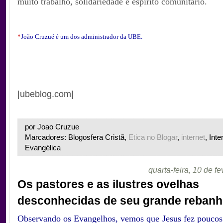
muito trabalho, solidariedade e espírito comunitário.
*
João Cruzué é um dos administrador da UBE.
|ubeblog.com|
por Joao Cruzue
Marcadores: Blogosfera Cristã,
Etica no Blogar
,
internet
, Inte
Evangélica
quarta-feira, 10 de f
Os pastores e as ilustres ovelhas
desconhecidas de seu grande reban
Observando os Evangelhos, vemos que Jesus fez poucos 