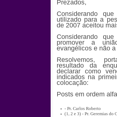
Prezados,
Considerando que
utilizado para a pe
de 2007 aceitou mai
Considerando qu
promover a uniã
evangélicos e não a
Resolvemos, port
resultado da enq
declarar como ven
indicados na primei
colocação:
Posts em ordem alfa
- Pr. Carlos Roberto
(1, 2 e 3) - Pr. Geremias do 