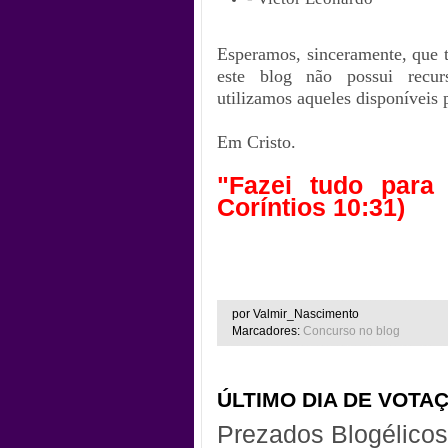
Esperamos, sinceramente, que 
este blog não possui recurs
utilizamos aqueles disponíveis 
Em Cristo.
"Fazei tudo para
Coríntios 10:31)
por Valmir_Nascimento
Marcadores:
Concurso no blog
ÚLTIMO DIA DE VOTA
Prezados Blogélicos