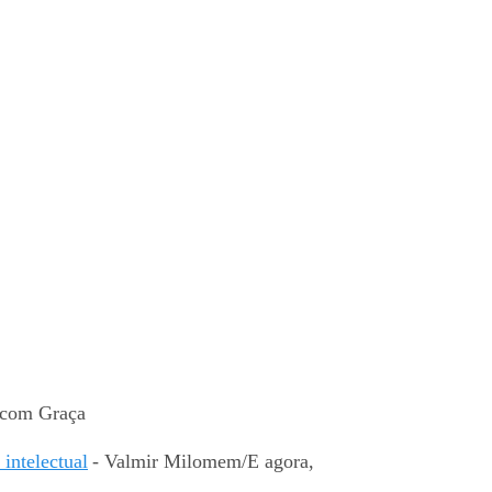
 com Graça
intelectual
- Valmir Milomem/E agora,