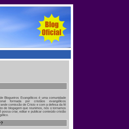
 de Blogueiros Evangélicos é uma comunidade
acional formada por cristãos evangélicos
ande comissão de Cristo e com a defesa da fé
nto de blogagem que reunimos, nós o tornamos
 possa criar, editar e publicar conteúdo cristão
gélico.
r?