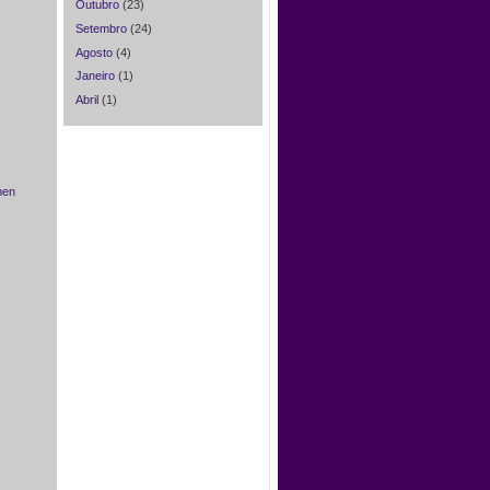
Outubro
(23)
Setembro
(24)
Agosto
(4)
Janeiro
(1)
Abril
(1)
men