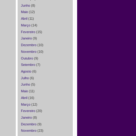
Junho
(8)
Maio
(12)
Abril
(11)
Março
(14)
Fevereiro
(15)
Janeiro
(9)
Dezembro
(10)
Novembro
(10)
Outubro
(9)
Setembro
(7)
Agosto
(6)
Julho
(6)
Junho
(5)
Maio
(11)
Abril
(16)
Março
(12)
Fevereiro
(20)
Janeiro
(8)
Dezembro
(9)
Novembro
(23)