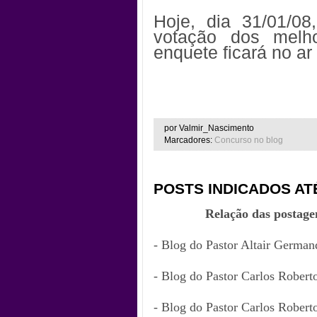
Hoje, dia 31/01/08
votação dos melh
enquete ficará no ar
por Valmir_Nascimento
Marcadores:
Concurso no blog
POSTS INDICADOS A
Relação das postage
- Blog do Pastor Altair German
- Blog do Pastor Carlos Robert
- Blog do Pastor Carlos Robert