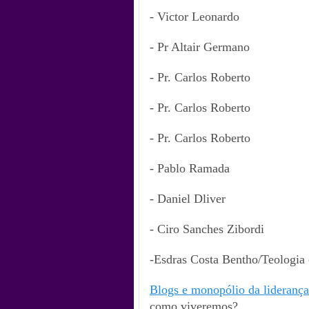
- Victor Leonardo
- Pr Altair Germano
- Pr. Carlos Roberto
- Pr. Carlos Roberto
- Pr. Carlos Roberto
- Pablo Ramada
- Daniel Dliver
- Ciro Sanches Zibordi
-Esdras Costa Bentho/Teologia
Blogs e monopólio da liderança 
como viveremos?