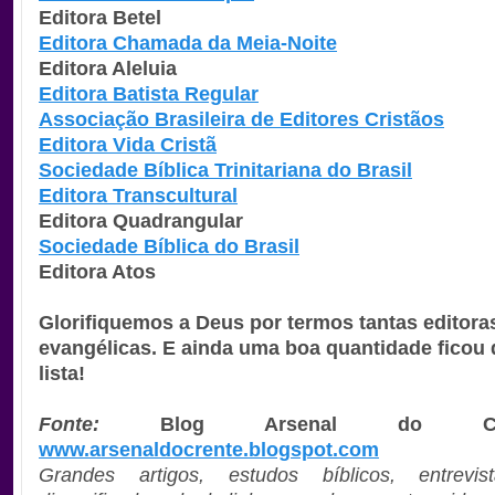
Editora Betel
Editora Chamada da Meia-Noite
Editora Aleluia
Editora Batista Regular
Associação Brasileira de Editores Cristãos
Editora Vida Cristã
Sociedade Bíblica Trinitariana do Brasil
Editora Transcultural
Editora Quadrangular
Sociedade Bíblica do Brasil
Editora Atos
Glorifiquemos a Deus por termos tantas editora
evangélicas. E ainda uma boa quantidade ficou 
lista!
Fonte:
Blog Arsenal do C
www.arsenaldocrente.blogspot.com
Grandes artigos, estudos bíblicos, entrev