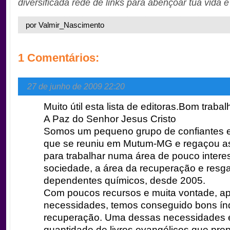
diversificada rede de links para abençoar tua vida e 
por Valmir_Nascimento
1 Comentários:
27 de junho de 2009 22:20
Muito útil esta lista de editoras.Bom trabal
A Paz do Senhor Jesus Cristo
Somos um pequeno grupo de confiantes
que se reuniu em Mutum-MG e regaçou 
para trabalhar numa área de pouco intere
sociedade, a área da recuperação e resg
dependentes químicos, desde 2005.
Com poucos recursos e muita vontade, a
necessidades, temos conseguido bons ín
recuperação. Uma dessas necessidades 
quantidade de livros evangélicos que pro