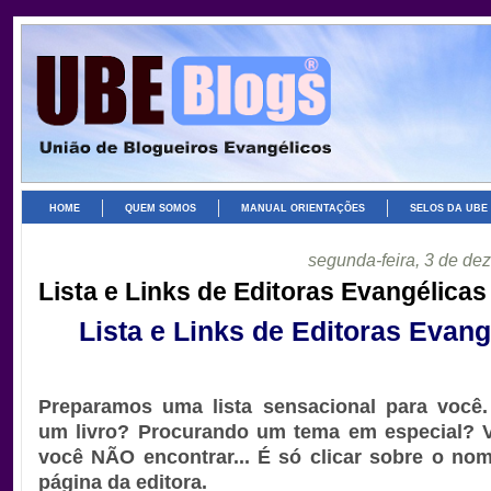
HOME
QUEM SOMOS
MANUAL ORIENTAÇÕES
SELOS DA UBE
segunda-feira, 3 de d
Lista e Links de Editoras Evangélicas
Lista e Links de Editoras Evang
Preparamos uma lista sensacional para você
um livro? Procurando um tema em especial? Vai
você NÃO encontrar... É só clicar sobre o nome
página da editora.