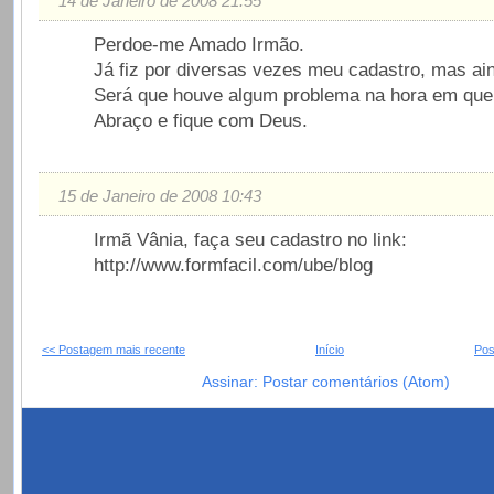
14 de Janeiro de 2008 21:55
Perdoe-me Amado Irmão.
Já fiz por diversas vezes meu cadastro, mas ain
Será que houve algum problema na hora em que
Abraço e fique com Deus.
15 de Janeiro de 2008 10:43
Irmã Vânia, faça seu cadastro no link:
http://www.formfacil.com/ube/blog
<< Postagem mais recente
Início
Pos
Assinar: Postar comentários (Atom)