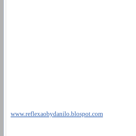
www.reflexaobydanilo.blospot.com