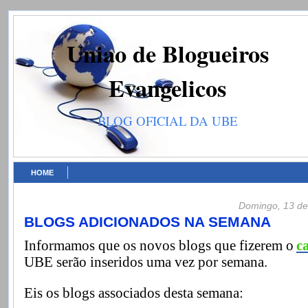
Uniao de Blogueiros
Evangelicos
BLOG OFICIAL DA UBE
HOME
Domingo, 13 de
BLOGS ADICIONADOS NA SEMANA
Informamos que os novos blogs que fizerem o
c
UBE serão inseridos uma vez por semana.
Eis os blogs associados desta semana: