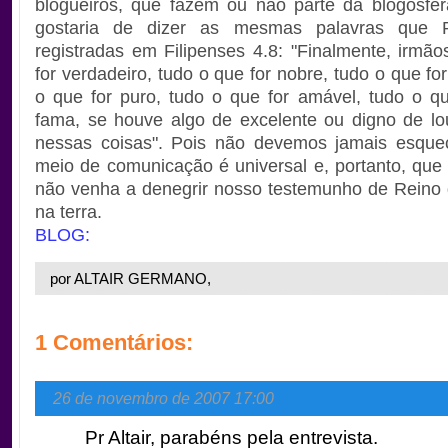
blogueiros, que fazem ou não parte da blogosfer
gostaria de dizer as mesmas palavras que P
registradas em Filipenses 4.8: "Finalmente, irmão
for verdadeiro, tudo o que for nobre, tudo o que for
o que for puro, tudo o que for amável, tudo o q
fama, se houve algo de excelente ou digno de l
nessas coisas". Pois não devemos jamais esque
meio de comunicação é universal e, portanto, que
não venha a denegrir nosso testemunho de Reino
na terra.
BLOG:
por ALTAIR GERMANO,
1 Comentários:
26 de novembro de 2007 17:00
Pr Altair, parabéns pela entrevista.