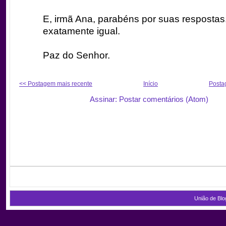
E, irmã Ana, parabéns por suas resposta
exatamente igual.
Paz do Senhor.
<< Postagem mais recente
Início
Posta
Assinar: Postar comentários (Atom)
União de Blo