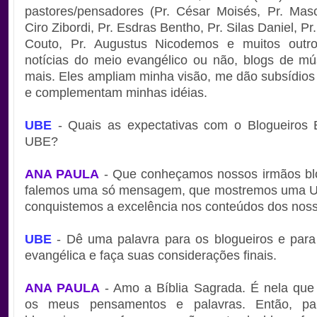
pastores/pensadores (Pr. César Moisés, Pr. Masc
Ciro Zibordi, Pr. Esdras Bentho, Pr. Silas Daniel, P
Couto, Pr. Augustus Nicodemos e muitos outro
notícias do meio evangélico ou não, blogs de mú
mais. Eles ampliam minha visão, me dão subsídios
e complementam minhas idéias.
UBE
- Quais as expectativas com o Blogueiros E
UBE?
ANA PAULA
- Que conheçamos nossos irmãos blo
falemos uma só mensagem, que mostremos uma U
conquistemos a excelência nos conteúdos dos noss
UBE
- Dê uma palavra para os blogueiros e para
evangélica e faça suas considerações finais.
ANA PAULA
- Amo a Bíblia Sagrada. É nela que
os meus pensamentos e palavras. Então, pa