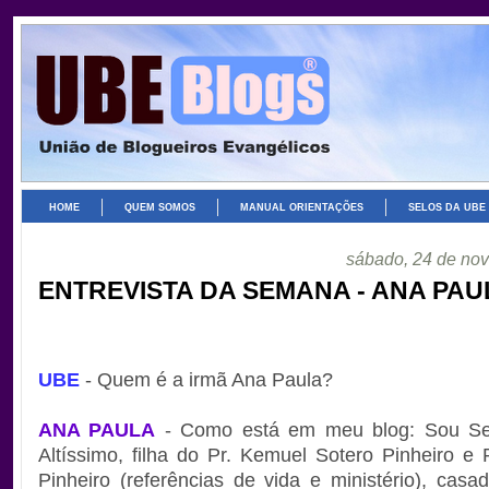
HOME
QUEM SOMOS
MANUAL ORIENTAÇÕES
SELOS DA UBE
sábado, 24 de no
ENTREVISTA DA SEMANA - ANA PAU
UBE
- Quem é a irmã Ana Paula?
ANA PAULA
- Como está em meu blog: Sou Se
Altíssimo, filha do Pr. Kemuel Sotero Pinheiro e
Pinheiro (referências de vida e ministério), cas