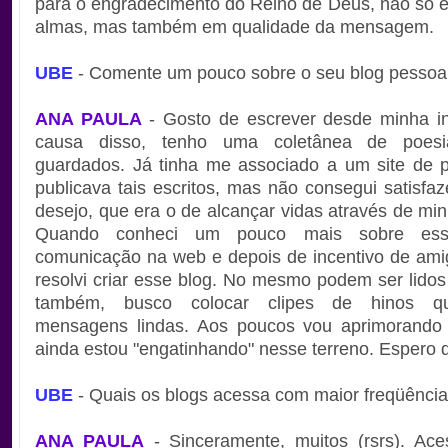
para o engradecimento do Reino de Deus, não só
almas, mas também em qualidade da mensagem.
UBE
- Comente um pouco sobre o seu blog pessoal
ANA PAULA
- Gosto de escrever desde minha in
causa disso, tenho uma coletânea de poesi
guardados. Já tinha me associado a um site de 
publicava tais escritos, mas não consegui satisfa
desejo, que era o de alcançar vidas através de min
Quando conheci um pouco mais sobre ess
comunicação na web e depois de incentivo de ami
resolvi criar esse blog. No mesmo podem ser lidos 
também, busco colocar clipes de hinos 
mensagens lindas. Aos poucos vou aprimorando (r
ainda estou "engatinhando" nesse terreno. Espero 
UBE
- Quais os blogs acessa com maior freqüênci
ANA PAULA
- Sinceramente, muitos (rsrs). Ace