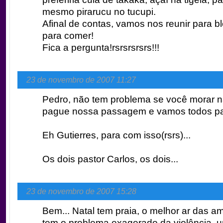
mesmo pirarucu no tucupi.
Afinal de contas, vamos nos reunir para bl
para comer!
Fica a pergunta!rsrsrsrsrs!!!
23 de novembro de 2007 11:27
Pedro, não tem problema se você morar 
pague nossa passagem e vamos todos para
Eh Gutierres, para com isso(rsrs)...
Os dois pastor Carlos, os dois...
23 de novembro de 2007 15:28
Bem... Natal tem praia, o melhor ar das a
tem o problema exagerado da violência, 