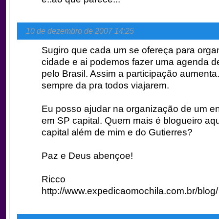
10 de dezembro de 2007 14:25
Sugiro que cada um se ofereça para orga
cidade e ai podemos fazer uma agenda d
pelo Brasil. Assim a participação aumenta
sempre da pra todos viajarem.
Eu posso ajudar na organização de um en
em SP capital. Quem mais é blogueiro aq
capital além de mim e do Gutierres?
Paz e Deus abençoe!
Ricco
http://www.expedicaomochila.com.br/blog/