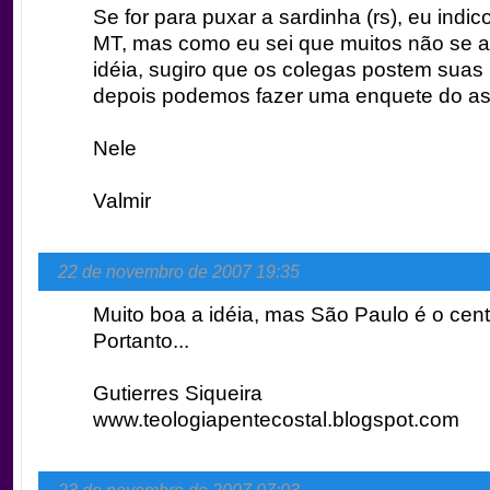
Se for para puxar a sardinha (rs), eu indic
MT, mas como eu sei que muitos não se 
idéia, sugiro que os colegas postem suas 
depois podemos fazer uma enquete do as
Nele
Valmir
22 de novembro de 2007 19:35
Muito boa a idéia, mas São Paulo é o cent
Portanto...
Gutierres Siqueira
www.teologiapentecostal.blogspot.com