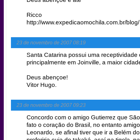
Ricco
http://www.expedicaomochila.com.br/blog/
23 de novembro de 2007 08:19
Santa Catarina possui uma receptividade 
principalmente em Joinville, a maior cidad
Deus abençoe!
Vitor Hugo.
23 de novembro de 2007 09:23
Concordo com o amigo Gutierrez que São
fato o coração do Brasil, no entanto amigo
Leonardo, se afinal tiver que ir a Belém do
preferiria cuia de takaká, açaí na tigela, p