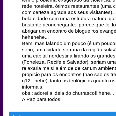
rede hoteleira, ótimos restaurantes (uma 
com certeza agrada aos seus visitantes)..
bela cidade com uma estrutura natural quan
bastante aconchegante.. parece que foi f
abrigar um encontro de blogueiros evangél
hehehehe...
Bem, mas falando um pouco (é um pouco!
sério, uma cidade serrana da região sul/s
uma capital nordestina tirando os grandes
(Forteleza, Recife e Salvador), seriam u
relaxaria mais! além de deixar um ambien
propício para os encontros (não são os t
g12.. hehe), tanto os teológicos quanto o
informais.
obs.: adorei a idéia do churrasco!! hehe...
A Paz para todos!