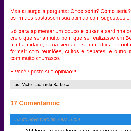
Mas aí surge a pergunta: Onde seria? Como seria?
os irmãos postassem sua opinião com sugestões e c
Só para apimentar um pouco e puxar a sardinha p
creio que seria muito bom que se realizasse em B
minha cidade, e na verdade seriam dois encontr
formal" com reuniões, cultos e debates, e outro m
com muito churrasco.
E você? poste sua opinião!!!
por Victor Leonardo Barbosa
17 Comentários:
22 de novembro de 2007 16:54
Ah! legal, o problema para min agora, é 