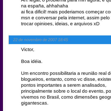
na españa, ahhahaha
ai fica dificil! mais poderiamos começar c
msn e conversar pela internet, assim pel
trocar opinioes, ideias, e arquivos xD
22 de novembro de 2007 18:45
Victor,
Boa idéia.
Um encontro possibilitaria a reunião real
blogueiros, entanto, como vc disse, exist
pontos importantes a serem analisados,
principalmente sobre o local do evento, p
vivemos no Brasil, como dimensões geogr
gigantescas.