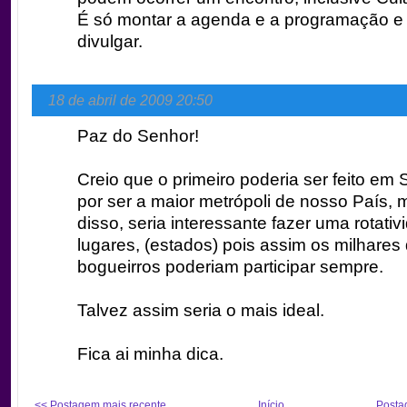
É só montar a agenda e a programação e
divulgar.
18 de abril de 2009 20:50
Paz do Senhor!
Creio que o primeiro poderia ser feito em
por ser a maior metrópoli de nosso País,
disso, seria interessante fazer uma rotati
lugares, (estados) pois assim os milhares
bogueirros poderiam participar sempre.
Talvez assim seria o mais ideal.
Fica ai minha dica.
<< Postagem mais recente
Início
Posta