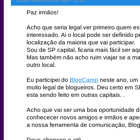
23 de novembro de 2007 07:03
Paz irmãos!
Acho que seria legal ver primeiro quem es
interessado. Ai o local pode ser definido p
localização da maioria que vai participar.
Sou de SP capital, ficaria mais fácil ser aq
Mas também não acho ruim viajar se a mai
outro local.
Eu participei do
BlogCamp
neste ano, um 
muito legal de blogueiros. Deu certo em 
esta sendo feito em outras capitais. .
Acho que vai ser uma boa oportunidade d
conhececer novos amigos e irmãos e ape
a nossa ferramenta de comunicação, Blog
Deus abençoe e até