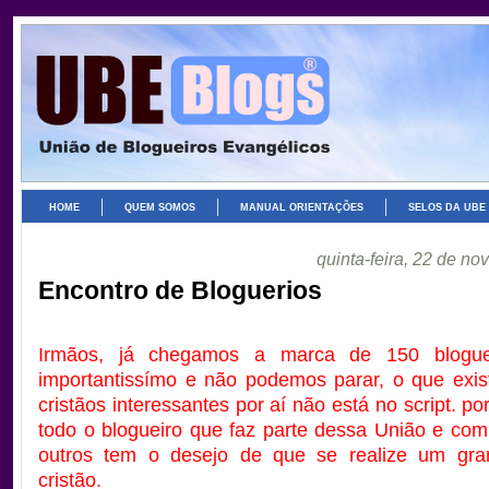
HOME
QUEM SOMOS
MANUAL ORIENTAÇÕES
SELOS DA UBE
quinta-feira, 22 de n
Encontro de Bloguerios
Irmãos, já chegamos a marca de 150 bloguei
importantissímo e não podemos parar, o que exi
cristãos interessantes por aí não está no script. p
todo o blogueiro que faz parte dessa União e co
outros tem o desejo de que se realize um gra
cristão.