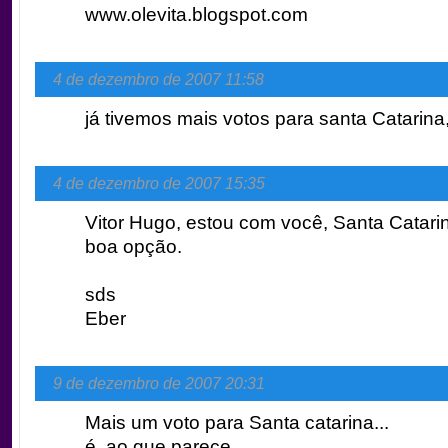
www.olevita.blogspot.com
4 de dezembro de 2007 11:58
já tivemos mais votos para santa Catarina
4 de dezembro de 2007 15:35
Vitor Hugo, estou com você, Santa Catar
boa opção.
sds
Eber
9 de dezembro de 2007 20:31
Mais um voto para Santa catarina...
é..ao que parece...