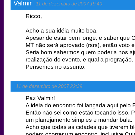
Valmir
11 de dezembro de 2007 19:40
Ricco,
Acho a sua idéia muito boa.
Apesar de estar bem longe, e saber que 
MT não será aprovado (rsrs), então voto 
Seria bom sabermos quem poderia nos aj
realização do evento, e qual a progração.
Pensemos no assunto.
11 de dezembro de 2007 22:39
Paz Valmir!
A idéia do encontro foi lançada aqui pelo
Então não sei como estão tocando isso. P
um planejamento simples e mandar bala.
Acho que todas as cidades que tiverem b
podem ocorrer um encontro, inclusive Cu