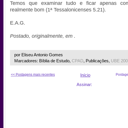
Temos que examinar tudo e ficar apenas co
realmente bom (1ª Tessalonicenses 5.21).
E.A.G.
Postado, originalmente, em .
por Eliseu Antonio Gomes
Marcadores: Bíblia de Estudo,
CPAD
, Publicações,
UBE 200
<< Postagens mais recentes
Início
Postage
Assinar: