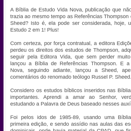
A Bíblia de Estudo Vida Nova, publicação que não
trazia ao mesmo tempo as Referências Thompson 
Sheed? Isto é, ela pode ser considerada, hoje, 
Estudo 2 em 1! Plus!
Com certeza, por força contratual, a editora Ediç
perdeu os direitos dos estudos de Thompson, adqu
seguir pela Editora Vida, que sem perder muito
lançou a Bíblia de Referências Thompson. E a 
Nova, seguindo adiante, lançou a Sheed, ap
comentários do renomado teólogo Russel P. Sheed
Considero os estudos bíblicos inseridos nas Bíbli
importantes. Aprendi a amar ao Senhor, verd
estudando a Palavra de Deus baseado nesses auxíl
Foi pelos idos de 1985-89, usando uma Bíbli
primeira edição, e sendo assídio nas aulas das esc
dominicais, onde havia material da CPAD, que fi