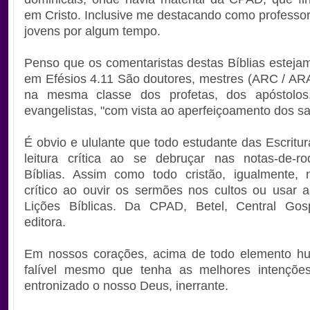
em Cristo. Inclusive me destacando como professor
jovens por algum tempo.
Penso que os comentaristas destas Bíblias esteja
em Efésios 4.11 São doutores, mestres (ARC / ARA
na mesma classe dos profetas, dos apóstolos
evangelistas, "com vista ao aperfeiçoamento dos sa
É obvio e ululante que todo estudante das Escritur
leitura crítica ao se debruçar nas notas-de-r
Bíblias. Assim como todo cristão, igualmente, 
crítico ao ouvir os sermões nos cultos ou usar a
Lições Bíblicas. Da CPAD, Betel, Central Gos
editora.
Em nossos corações, acima de todo elemento h
falível mesmo que tenha as melhores intenções
entronizado o nosso Deus, inerrante.