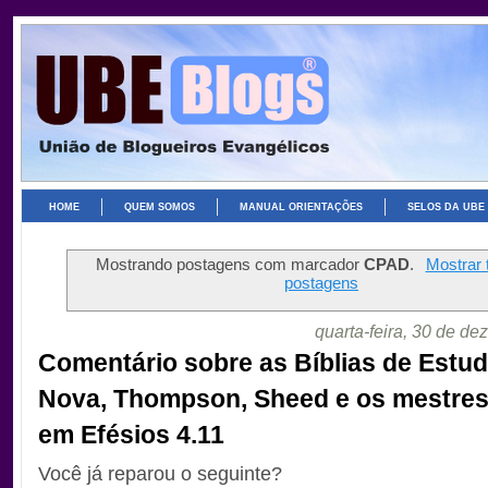
HOME
QUEM SOMOS
MANUAL ORIENTAÇÕES
SELOS DA UBE
Mostrando postagens com marcador
CPAD
.
Mostrar 
postagens
quarta-feira, 30 de d
Comentário sobre as Bíblias de Estu
Nova, Thompson, Sheed e os mestres
em Efésios 4.11
Você já reparou o seguinte?