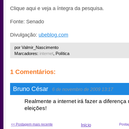
Clique aqui e veja a íntegra da pesquisa.
Fonte: Senado
Divulgação:
ubeblog.com
por Valmir_Nascimento
Marcadores:
internet
, Política
1 Comentários:
Bruno César
6 de novembro de 2009 13:17
Realmente a internet irá fazer a diferença
eleições!
<< Postagem mais recente
Início
Posta