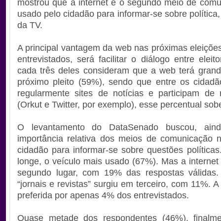
mostrou que a internet é o segundo meio de com
usado pelo cidadão para informar-se sobre política
da TV.
A principal vantagem da web nas próximas eleiçõe
entrevistados, será facilitar o diálogo entre elei
cada três deles consideram que a web terá gran
próximo pleito (59%), sendo que entre os cidad
regularmente sites de notícias e participam de 
(Orkut e Twitter, por exemplo), esse percentual so
O levantamento do DataSenado buscou, ainda
importância relativa dos meios de comunicação 
cidadão para informar-se sobre questões políticas.
longe, o veículo mais usado (67%). Mas a interne
segundo lugar, com 19% das respostas válidas
“jornais e revistas” surgiu em terceiro, com 11%. A
preferida por apenas 4% dos entrevistados.
Quase metade dos respondentes (46%), finalmen