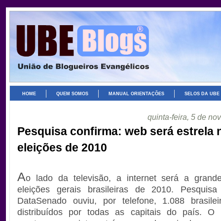
HOME
QUEM SOMOS
MANUAL ORIENTAÇÕES
SELOS DA UBE
quinta-feira, 5 de n
Pesquisa confirma: web será estrela 
eleições de 2010
A
o lado da televisão, a internet será a grand
eleições gerais brasileiras de 2010. Pesquisa
DataSenado ouviu, por telefone, 1.088 brasileir
distribuídos por todas as capitais do país. O 