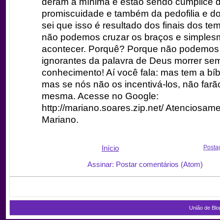
deram a mínima e estão sendo cúmplice 
promiscuidade e também da pedofilia e do
sei que isso é resultado dos finais dos t
não podemos cruzar os braços e simples
acontecer. Porquê? Porque não podemos 
ignorantes da palavra de Deus morrer se
conhecimento! Aí você fala: mas tem a bíbl
mas se nós não os incentivá-los, não farã
mesma. Acesse no Google:
http://mariano.soares.zip.net/ Atenciosame
Mariano.
Início
Posta
Assinar: Postar comentários (Atom)
União de Blo