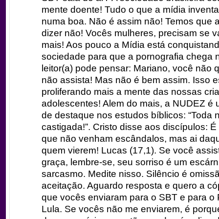
mente doente! Tudo o que a mídia inventa
numa boa. Não é assim não! Temos que a
dizer não! Vocês mulheres, precisam se va
mais! Aos pouco a Mídia está conquistan
sociedade para que a pornografia chega 
leitor(a) pode pensar: Mariano, você não qu
não assista! Mas não é bem assim. Isso e
proliferando mais a mente das nossas cri
adolescentes! Alem do mais, a NUDEZ é 
de destaque nos estudos bíblicos: “Toda 
castigada!”. Cristo disse aos discípulos: É
que não venham escândalos, mas ai daqu
quem vierem! Lucas (17,1). Se você assis
graça, lembre-se, seu sorriso é um escárn
sarcasmo. Medite nisso. Silêncio é omiss
aceitação. Aguardo resposta e quero a có
que vocês enviaram para o SBT e para o 
Lula. Se vocês não me enviarem, é porq