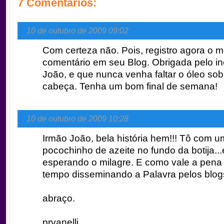
7 Comentários:
10 de outubro de 2009 09:02
Com certeza não. Pois, registro agora o 
comentário em seu Blog. Obrigada pelo in
João, e que nunca venha faltar o óleo sob
cabeça. Tenha um bom final de semana!
10 de outubro de 2009 10:28
Irmão João, bela história hem!!! Tô com u
pocochinho de azeite no fundo da botija..
esperando o milagre. E como vale a pena 
tempo disseminando a Palavra pelos blogs
abraço.
prvanelli