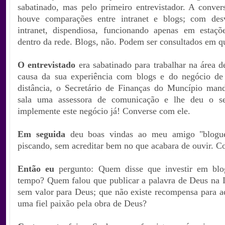
sabatinado, mas pelo primeiro entrevistador. A conver
houve comparações entre intranet e blogs; com des
intranet, dispendiosa, funcionando apenas em estaçõ
dentro da rede. Blogs, não. Podem ser consultados em qu
O entrevistado
era sabatinado para trabalhar na área d
causa da sua experiência com blogs e do negócio de
distância, o Secretário de Finanças do Muncípio ma
sala uma assessora de comunicação e lhe deu o se
implemente este negócio já!
Converse com ele.
Em seguida
deu boas vindas ao meu amigo "blogue
piscando, sem acreditar bem no que acabara de ouvir. C
Então eu
pergunto: Quem disse que investir em blo
tempo? Quem falou que publicar a palavra de Deus na In
sem valor para Deus; que não existe recompensa para a
uma fiel paixão pela obra de Deus?