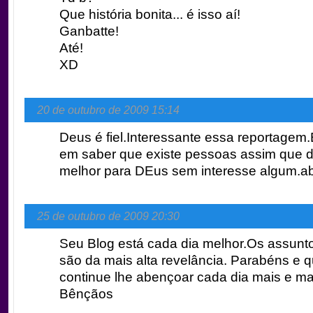
Que história bonita... é isso aí!
Ganbatte!
Até!
XD
20 de outubro de 2009 15:14
Deus é fiel.Interessante essa reportagem.E
em saber que existe pessoas assim que d
melhor para DEus sem interesse algum.a
25 de outubro de 2009 20:30
Seu Blog está cada dia melhor.Os assunto
são da mais alta revelância. Parabéns e
continue lhe abençoar cada dia mais e ma
Bênçãos