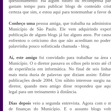
questionamento: Há algum futuro ou recompensa par
gastam tempo para publicar blogs de conteúdo cris
certeza que sim, e estou aqui para testemunhar a favor d
Conheço uma
pessoa amiga, que trabalha na administra
Município de São Paulo. Ele vem adquirindo exper
publicação de alguns blogs já faz alguns anos. Por caus
enfrentou o ceticismo dos que não acreditam no poder
palavrinha pouco sofisticada chamada - blog.
Aí, este amigo
foi convidado para trabalhar na área 
Município. O o diretor passava os olhos pelo texto até c
de experiência em informática. No final de seis linha
mais meia duzia de palavras que diziam assim: Edito
publicações desde 2004. Um súbito interesse surgiu na
diretor, quando meu amigo disse respondeu que aqui
legal para um treinamento à distância.
Dias depois
veio a segunda entrevista. Agora com o m
de finanças do Município. E o assunto blogs vol