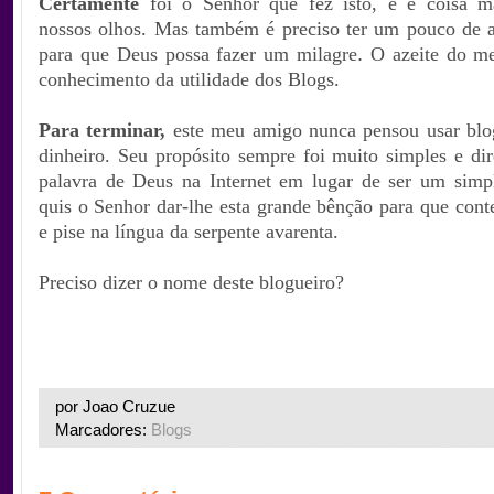
Certamente
foi o Senhor que fez isto, e é coisa ma
nossos olhos. Mas também é preciso ter um pouco de az
para que Deus possa fazer um milagre
.
O azeite do m
conhecimento da utilidade dos Blogs.
Para terminar,
este meu amigo nunca pensou usar blo
dinheiro. Seu propósito sempre foi muito simples e dir
palavra de Deus na Internet em lugar de ser um simpl
quis o Senhor dar-lhe esta grande bênção para que cont
e pise na língua da serpente avarenta.
Preciso
dizer o nome deste blogueiro?
por Joao Cruzue
Marcadores:
Blogs