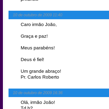
10 de outubro de 2009 11:40
Caro irmão João,
Graça e paz!
Meus parabéns!
Deus é fiel!
Um grande abraço!
Pr. Carlos Roberto
10 de outubro de 2009 16:36
Olá, irmão João!
Td b?