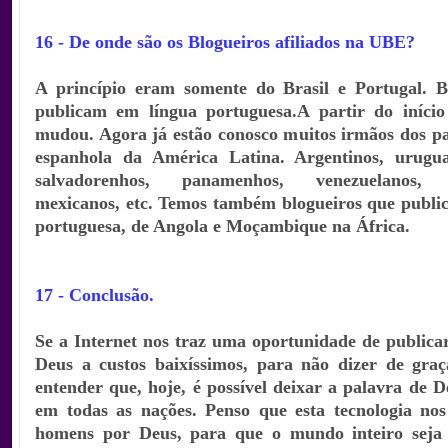
16 - De onde são os Blogueiros afiliados na UBE?
A princípio eram somente do Brasil e Portugal. B
publicam em língua portuguesa.
A partir do início
mudou. Agora já estão conosco muitos irmãos dos pa
espanhola da América Latina. Argentinos, uruguai
salvadorenhos, panamenhos, venezuelanos, c
mexicanos, etc. Temos também blogueiros que publi
portuguesa, de Angola e Moçambique na África.
17 - Conclusão.
Se a Internet nos traz uma oportunidade de publica
Deus a custos baixíssimos, para não dizer de graç
entender que, hoje, é possível deixar a palavra de D
em todas as nações. Penso que esta tecnologia nos
homens por Deus, para que o mundo inteiro seja 