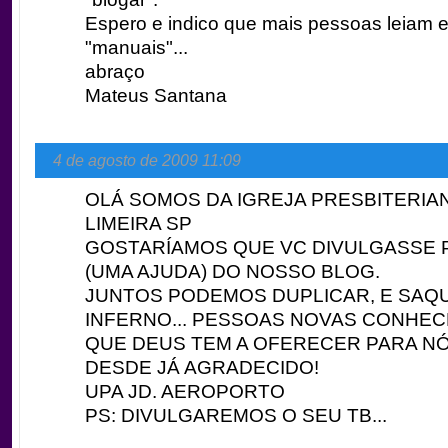
Espero e indico que mais pessoas leiam 
"manuais"...
abraço
Mateus Santana
4 de agosto de 2009 11:09
OLÁ SOMOS DA IGREJA PRESBITERIA
LIMEIRA SP
GOSTARÍAMOS QUE VC DIVULGASSE 
(UMA AJUDA) DO NOSSO BLOG.
JUNTOS PODEMOS DUPLICAR, E SAQ
INFERNO... PESSOAS NOVAS CONHE
QUE DEUS TEM A OFERECER PARA NÓ
DESDE JÁ AGRADECIDO!
UPA JD. AEROPORTO
PS: DIVULGAREMOS O SEU TB...