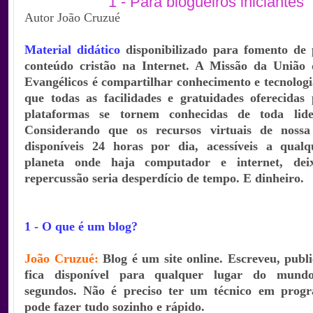
1 - Para blogueiros iniciantes
Autor João Cruzué
Material didático
disponibilizado para fomento de 
conteúdo cristão na Internet. A Missão da União 
Evangélicos é compartilhar conhecimento e tecnologi
que todas as facilidades e gratuidades oferecidas 
plataformas se tornem conhecidas de toda lider
Considerando que os recursos virtuais de nossa
disponíveis 24 horas por dia, acessíveis a qual
planeta onde haja computador e internet, dei
repercussão seria desperdício de tempo. E dinheiro.
1 - O que é um blog?
João Cruzué:
Blog é um site online. Escreveu, publi
fica disponível para qualquer lugar do mun
segundos.
Não é preciso ter um técnico em prog
pode fazer tudo sozinho e rápido.