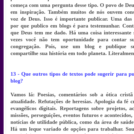
começa com uma pergunta desse tipo. O povo de Deus
em inspiração. Também muitos de nós ouvem cons
voz de Deus. Isso é importante publicar. Uma das 
por que publico em blogs é para testemunhar. Cont
que Deus tem me dado. Há uma coisa interessante s
vezes você não tem oportunidade para contar s
congregação. Pois, use um blog e publique 
compartilhe sua história em todo planeta. Literalmen
13 - Que outros tipos de textos pode sugerir para 
blog?
Vamos lá: Poesias, comentários sob a ótica cristã
atualidade. Refutações de heresias. Apologia da fé cr
evangélicos digitais. Reportagens sobre projetos, a
missões, perseguições, eventos futuros e acontecidos,
notícias de utilidade pública, como da área de saúd
Há um leque variado de opções para trabalhar. So