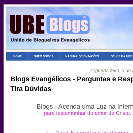
HOME
QUEM SOMOS
MANUAL ORIENTAÇÕES
SELOS DA UBE
segunda-feira, 3 de
Blogs Evangélicos - Perguntas e Res
Tira Dúvidas
Blogs - Acenda uma Luz na Intern
para testemunhar do amor de Cristo.