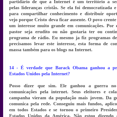
partidário de que a Internet é um território a se
pelas lideranças cristãs. Se ela foi democratizada 
para compartilhar conhecimento e distribuir opor
vejo porque Cristo deva ficar ausente. O povo crente
um interesse muito grande em comunicações. Por 
pastor seja erudito ou não gostaria ter ou con
programa de rádio. Eu mesmo ja fiz programas de
precisamos levar este interesse, esta forma de c
massa também para os blogs na Internet.
14 - É verdade que Barack Obama ganhou a pre
Estados Unidos pela Internet?
Posso dizer que sim. Ele ganhou a guerra no
comunicações pela internet. Seus eleitores e col
campanha vieram da população mais jovem. Da ge
comunica pela rede. Conseguiu mais fundos, aplico
em todos Estados e se tornou o primeiro Preside
Estados Unidos da América. Não estou dizendo 