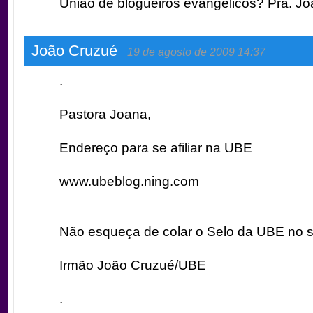
União de blogueiros evangélicos? Pra. J
João Cruzué
19 de agosto de 2009 14:37
.
Pastora Joana,
Endereço para se afiliar na UBE
www.ubeblog.ning.com
Não esqueça de colar o Selo da UBE no s
Irmão João Cruzué/UBE
.