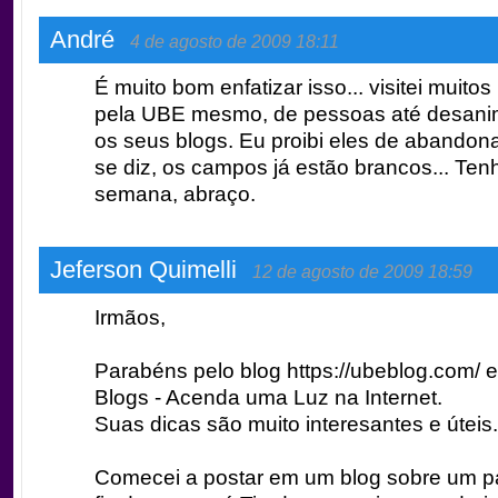
André
4 de agosto de 2009 18:11
É muito bom enfatizar isso... visitei muitos
pela UBE mesmo, de pessoas até desan
os seus blogs. Eu proibi eles de abandon
se diz, os campos já estão brancos... Ten
semana, abraço.
Jeferson Quimelli
12 de agosto de 2009 18:59
Irmãos,
Parabéns pelo blog https://ubeblog.com/ e
Blogs - Acenda uma Luz na Internet.
Suas dicas são muito interesantes e úteis.
Comecei a postar em um blog sobre um p