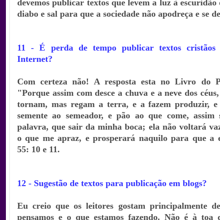
devemos publicar textos que levem a luz à escuridão 
diabo e sal para que a sociedade não apodreça e se de
11 - É perda de tempo publicar textos cristãos
Internet?
Com certeza não! A resposta esta no Livro do Pr
"Porque assim com desce a chuva e a neve dos céus,
tornam, mas regam a terra, e a fazem produzir, e 
semente ao semeador, e pão ao que come, assim 
palavra, que sair da minha boca; ela não voltará vaz
o que me apraz, e prosperará naquilo para que a en
55: 10 e 11.
12 - Sugestão de textos para publicação em blogs?
Eu creio que os leitores gostam principalmente d
pensamos e o que estamos fazendo. Não é à toa 