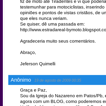
fiz de moto até Tiradentes e vi que poderi
testemunhar para motociclistas, inserindo 
opiniões e pontos de vistas cristãos, de 
que eles nunca veriam.
Se quiser, dê uma passada em:
http://www.estradareal-bymoto.blogspot.co
Agradeceria muito seus comentários.
Abraço,
Jeferson Quimelli
Anônimo
19 de agosto de 2009 00:35
Graça e Paz,
Sou da Igreja do Nazareno em Patos/Pb,
agora com um BLOG, como poderemos en