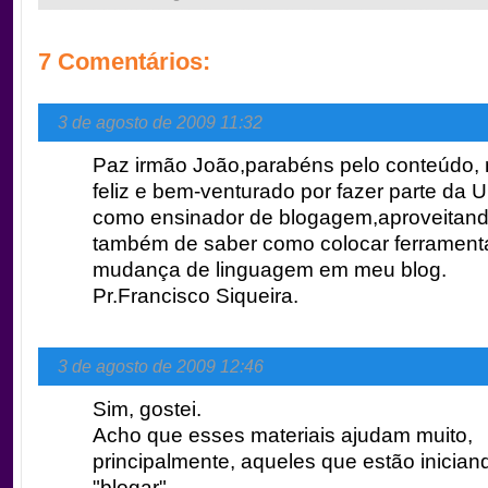
7 Comentários:
3 de agosto de 2009 11:32
Paz irmão João,parabéns pelo conteúdo, 
feliz e bem-venturado por fazer parte da U
como ensinador de blogagem,aproveitand
também de saber como colocar ferrament
mudança de linguagem em meu blog.
Pr.Francisco Siqueira.
3 de agosto de 2009 12:46
Sim, gostei.
Acho que esses materiais ajudam muito,
principalmente, aqueles que estão inician
"blogar".