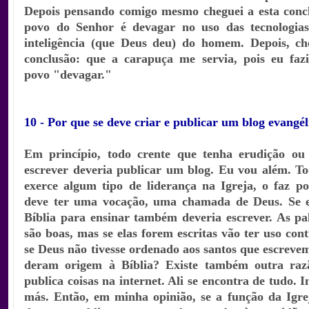
Depois pensando comigo mesmo cheguei a esta conc
povo do Senhor é devagar no uso das tecnologias
inteligência (que Deus deu) do homem. Depois, ch
conclusão: que a carapuça me servia, pois eu fazi
povo "devagar."
10 - Por que se deve criar e publicar um blog evangél
Em princípio, todo crente que tenha erudição ou
escrever deveria publicar um blog. Eu vou além. To
exerce algum tipo de liderança na Igreja, o faz p
deve ter uma vocação, uma chamada de Deus. Se e
Bíblia para ensinar também deveria escrever. As pa
são boas, mas se elas forem escritas vão ter uso con
se Deus não tivesse ordenado aos santos que escrevem
deram origem à Bíblia? Existe também outra ra
publica coisas na internet. Ali se encontra de tudo. I
más. Então, em minha opinião, se a função da Igrej