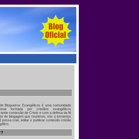
 de Blogueiros Evangélicos é uma comunidade
acional formada por cristãos evangélicos
ande comissão de Cristo e com a defesa da fé
nto de blogagem que reunimos, nós o tornamos
 possa criar, editar e publicar conteúdo cristão
gélico.
r?