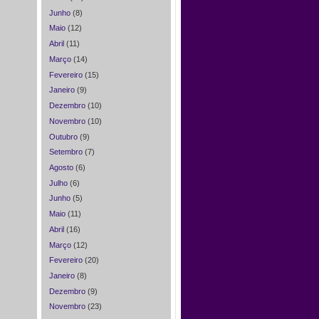
Junho
(8)
Maio
(12)
Abril
(11)
Março
(14)
Fevereiro
(15)
Janeiro
(9)
Dezembro
(10)
Novembro
(10)
Outubro
(9)
Setembro
(7)
Agosto
(6)
Julho
(6)
Junho
(5)
Maio
(11)
Abril
(16)
Março
(12)
Fevereiro
(20)
Janeiro
(8)
Dezembro
(9)
Novembro
(23)