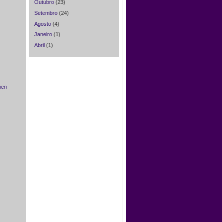
Outubro
(23)
Setembro
(24)
Agosto
(4)
Janeiro
(1)
Abril
(1)
men