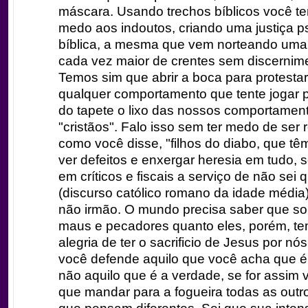
máscara. Usando trechos bíblicos você te
medo aos indoutos, criando uma justiça 
bíblica, a mesma que vem norteando um
cada vez maior de crentes sem discernimen
Temos sim que abrir a boca para protestar
qualquer comportamento que tente jogar 
do tapete o lixo das nossos comportamen
"cristãos". Falo isso sem ter medo de ser 
como você disse, "filhos do diabo, que tê
ver defeitos e enxergar heresia em tudo, 
em críticos e fiscais a serviço de não sei 
(discurso católico romano da idade média)
não irmão. O mundo precisa saber que s
maus e pecadores quanto eles, porém, t
alegria de ter o sacrificio de Jesus por nó
você defende aquilo que você acha que é
não aquilo que é a verdade, se for assim v
que mandar para a fogueira todas as outr