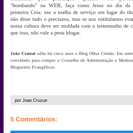
"bombando" na WEB, faça como Jesus no dia da c
primeira Ceia: use a toalha de serviço em lugar do tít
não disse tudo o precisava, mas se nos entitulamos eva
nossa cultura deve ser moldada com o testemunho de cr
que isso, não vale a pena blogar.
João Cruzué
edita há cinco anos o Blog Olhar Cristão. Em set
convidado para compor o Conselho de Administração e Moder
Blogueiros Evangélicos.
.João
por Joao Cruzue
5 Comentários: