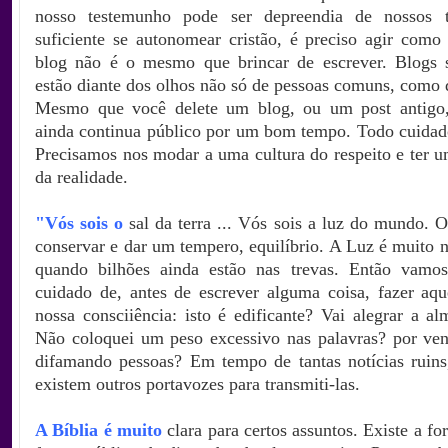
nosso testemunho pode ser depreendia de nossos 
suficiente se autonomear cristão, é preciso agir como 
blog não é o mesmo que brincar de escrever. Blogs 
estão diante dos olhos não só de pessoas comuns, como 
Mesmo que você delete um blog, ou um post antigo,
ainda continua público por um bom tempo. Todo cuidado
Precisamos nos modar a uma cultura do respeito e ter u
da realidade.
"Vós sois
o
sal da terra ... Vós sois a luz do mundo. O
conservar e dar um tempero, equilíbrio. A Luz é muito n
quando bilhões ainda estão nas trevas. Então vamos
cuidado de, antes de escrever alguma coisa, fazer aqu
nossa consciiência: isto é edificante? Vai alegrar a a
Não coloquei um peso excessivo nas palavras? por ven
difamando pessoas? Em tempo de tantas notícias ruins
existem outros portavozes para transmiti-las.
A Bíblia é muito
clara para certos assuntos. Existe a fo