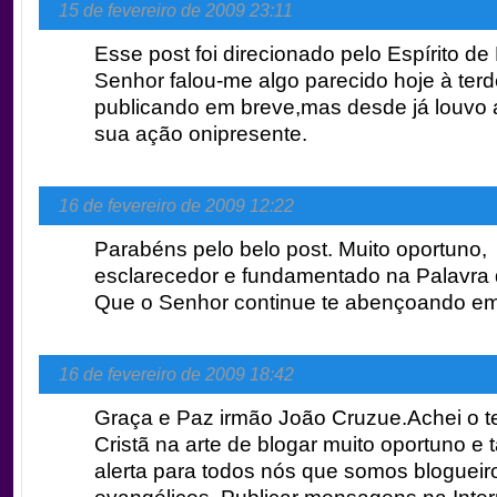
15 de fevereiro de 2009 23:11
Esse post foi direcionado pelo Espírito de
Senhor falou-me algo parecido hoje à terd
publicando em breve,mas desde já louvo 
sua ação onipresente.
16 de fevereiro de 2009 12:22
Parabéns pelo belo post. Muito oportuno,
esclarecedor e fundamentado na Palavra
Que o Senhor continue te abençoando em 
16 de fevereiro de 2009 18:42
Graça e Paz irmão João Cruzue.Achei o t
Cristã na arte de blogar muito oportuno 
alerta para todos nós que somos blogueir