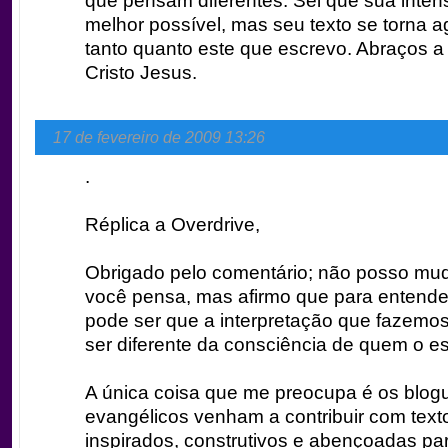
que pensam diferentes. Sei que sua inten
melhor possível, mas seu texto se torna a
tanto quanto este que escrevo. Abraços a
Cristo Jesus.
17 de fevereiro de 2009 13:26
.
Réplica a Overdrive,
Obrigado pelo comentário; não posso mu
você pensa, mas afirmo que para entende
pode ser que a interpretação que fazemo
ser diferente da consciência de quem o e
A única coisa que me preocupa é os blogu
evangélicos venham a contribuir com text
inspirados, construtivos e abençoadas par