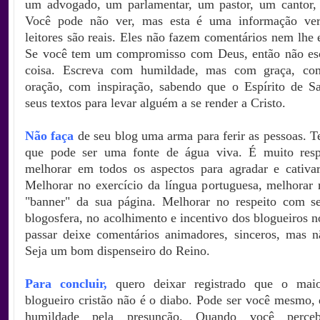
um advogado, um parlamentar, um pastor, um cantor, 
Você pode não ver, mas esta é uma informação verd
leitores são reais. Eles não fazem comentários nem lhe
Se você tem um compromisso com Deus, então não esc
coisa. Escreva com humildade, mas com graça, c
oração, com inspiração, sabendo que o Espírito de S
seus textos para levar alguém a se render a Cristo.
Não faça
de seu blog uma arma para ferir as pessoas. 
que pode ser uma fonte de água viva.
É muito resp
melhorar em todos os aspectos para agradar e cativar 
Melhorar no exercício da língua portuguesa, melhorar 
"banner" da sua página. Melhorar no respeito com s
blogosfera, no acolhimento e incentivo dos blogueiros 
passar deixe comentários animadores, sinceros, mas nã
Seja um bom dispenseiro do Reino.
Para concluir,
quero deixar registrado que o mai
blogueiro cristão não é o diabo. Pode ser você mesmo, 
humildade pela presunção. Quando você perce