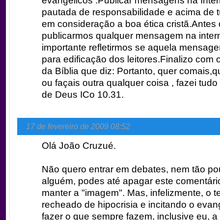
evangélicos .Publicar mensagens na Inter
pautada de responsabilidade e acima de 
em consideração a boa ética cristã.Antes
publicarmos qualquer mensagem na intern
importante refletirmos se aquela mensag
para edificação dos leitores.Finalizo com 
da Bíblia que diz: Portanto, quer comais,q
ou façais outra qualquer coisa , fazei tudo
de Deus ICo 10.31.
17 de fevereiro de 2009 08:52
Olá João Cruzué.
Não quero entrar em debates, nem tão p
alguém, podes até apagar este comentári
manter a "imagem". Mas, infelizmente, o te
recheado de hipocrisia e incitando o evan
fazer o que sempre fazem, inclusive eu, a