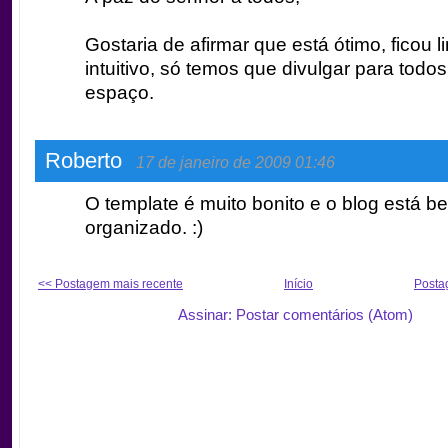
Gostaria de afirmar que está ótimo, ficou l
intuitivo, só temos que divulgar para todo
espaço.
Roberto
17 de janeiro de 2009 01:46
O template é muito bonito e o blog está 
organizado. :)
<< Postagem mais recente
Início
Posta
Assinar: Postar comentários (Atom)