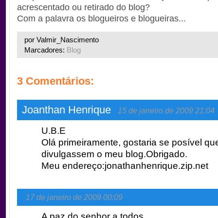
acrescentado ou retirado do blog?
Com a palavra os blogueiros e blogueiras...
por Valmir_Nascimento
Marcadores:
Blog
3 Comentários:
Joanthan Henrique
15 de janeiro de 2009 21:04
U.B.E
Olá primeiramente, gostaria se posível q
divulgassem o meu blog.Obrigado.
Meu endereço:jonathanhenrique.zip.net
17 de janeiro de 2009 00:09
A paz do senhor a todos,