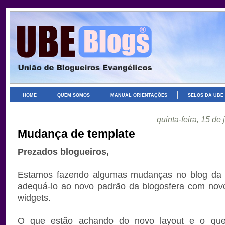
HOME
QUEM SOMOS
MANUAL ORIENTAÇÕES
SELOS DA UBE
quinta-feira, 15 de
Mudança de template
Prezados blogueiros,
Estamos fazendo algumas mudanças no blog da
adequá-lo ao novo padrão da blogosfera com nov
widgets.
O que estão achando do novo layout e o que