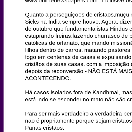
www.onlinenewspapers.com . Inclusive os
Quanto a perseguições de cristãos,muçu
Sicks na Índia sempre houve. Agora, dizer
de outubro que fundamentalistas Hindus 
estuprando freiras,fazendo churrasco de 
católicas de orfanato, queimando mission
filhos dentro de carros, matando pastores
fogo em centenas de casas e expulsando 
cristãos de suas casas, com a imposição 
depois da reconversão - NÃO ESTÁ MAI
ACONTECENDO.
Há casos isolados fora de Kandhmal, mas
está indo se esconder no mato não são cr
Para ser mais verdadeiro a verdadeira pe
não é propriamente porque sejam cristão
Panas cristãos.