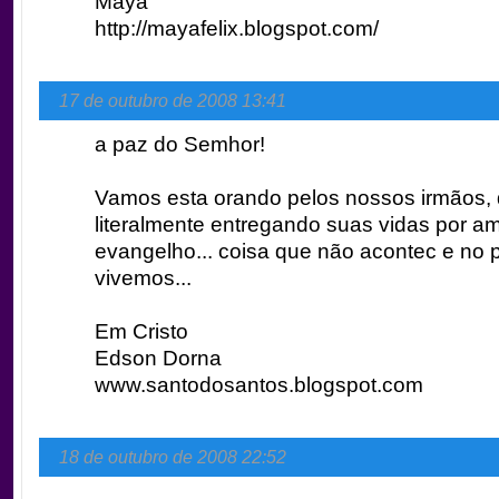
Maya
http://mayafelix.blogspot.com/
17 de outubro de 2008 13:41
a paz do Semhor!
Vamos esta orando pelos nossos irmãos,
literalmente entregando suas vidas por a
evangelho... coisa que não acontec e no 
vivemos...
Em Cristo
Edson Dorna
www.santodosantos.blogspot.com
18 de outubro de 2008 22:52