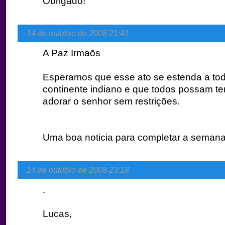
Obrigado!
14 de outubro de 2008 21:41
A Paz Irmaõs
Esperamos que esse ato se estenda a to
continente indiano e que todos possam ter 
adorar o senhor sem restrições.
Uma boa noticia para completar a seman
14 de outubro de 2008 23:18
.
Lucas,