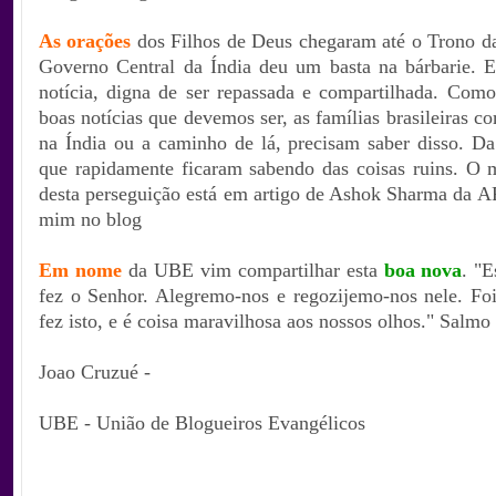
As orações
dos Filhos de Deus chegaram até o Trono da
Governo Central da Índia deu um basta na bárbarie. 
notícia, digna de ser repassada e compartilhada. Como
boas notícias que devemos ser, as famílias brasileiras c
na Índia ou a caminho de lá, precisam saber disso. 
que rapidamente ficaram sabendo das coisas ruins. O m
desta perseguição está em artigo de Ashok Sharma da AP
mim no blog
Em nome
da UBE vim compartilhar esta
boa nova
. "E
fez o Senhor. Alegremo-nos e regozijemo-nos nele. Fo
fez isto, e é coisa maravilhosa aos nossos olhos." Salmo
Joao Cruzué -
UBE - União de Blogueiros Evangélicos