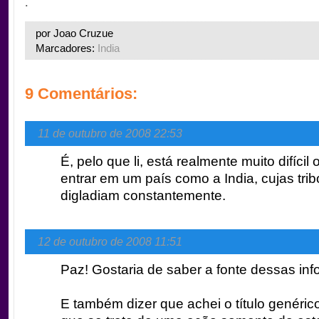
.
por Joao Cruzue
Marcadores:
India
9 Comentários:
11 de outubro de 2008 22:53
É, pelo que li, está realmente muito difícil
entrar em um país como a India, cujas trib
digladiam constantemente.
12 de outubro de 2008 11:51
Paz! Gostaria de saber a fonte dessas in
E também dizer que achei o título genéric