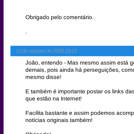
Obrigado pelo comentário.
.
13 de outubro de 2008 15:03
João, entendo - Mas mesmo assim está g
demais, pois ainda há perseguições, com
mesmo disse!
E também é importante postar os links das 
que estão na Internet!
Facilita bastante e assim podemos acom
notícias originais também!