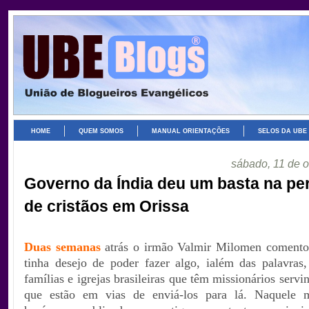
HOME
QUEM SOMOS
MANUAL ORIENTAÇÕES
SELOS DA UBE
sábado, 11 de 
Governo da Índia deu um basta na pe
de cristãos em Orissa
Duas semanas
atrás o irmão Valmir Milomen coment
tinha desejo de poder fazer algo, ialém das palavras
famílias e igrejas brasileiras que têm missionários servi
que estão em vias de enviá-los para lá. Naquele 