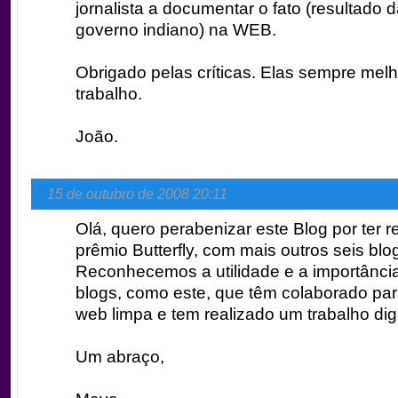
jornalista a documentar o fato (resultado
governo indiano) na WEB.
Obrigado pelas críticas. Elas sempre me
trabalho.
João.
15 de outubro de 2008 20:11
Olá, quero perabenizar este Blog por ter r
prêmio Butterfly, com mais outros seis blo
Reconhecemos a utilidade e a importânci
blogs, como este, que têm colaborado pa
web limpa e tem realizado um trabalho dig
Um abraço,