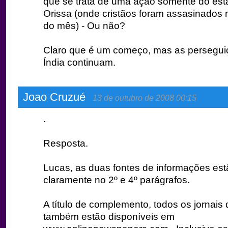
que se trata de uma ação somente do est
Orissa (onde cristãos foram assasinados
do mês) - Ou não?
Claro que é um começo, mas as persegui
Índia continuam.
Joao Cruzué
13 de outubro de 2008 00:15
.
Resposta.
Lucas, as duas fontes de informações est
claramente no 2º e 4º parágrafos.
A título de complemento, todos os jornais 
também estão disponíveis em