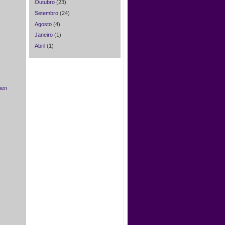
Outubro
(23)
Setembro
(24)
Agosto
(4)
Janeiro
(1)
Abril
(1)
men