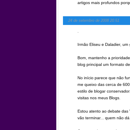
artigos mais profundos porq
24 de setembro de 2008 20:51
.
Irmão Eliseu e Daladier, um
Bom, mantenho a prioridad
blog principal um formato de
No início parece que não fu
me queixo das cerca de 600 
estilo de blogar conservado
visitas nos meus Blogs.
Estou atento ao debate das 
vão terminar... quem não dá