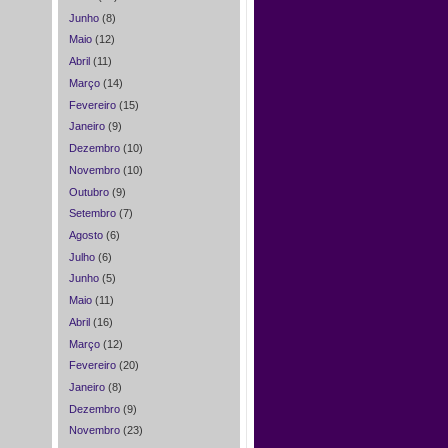
Junho
(8)
Maio
(12)
Abril
(11)
Março
(14)
Fevereiro
(15)
Janeiro
(9)
Dezembro
(10)
Novembro
(10)
Outubro
(9)
Setembro
(7)
Agosto
(6)
Julho
(6)
Junho
(5)
Maio
(11)
Abril
(16)
Março
(12)
Fevereiro
(20)
Janeiro
(8)
Dezembro
(9)
Novembro
(23)