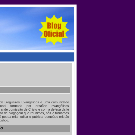
 de Blogueiros Evangélicos é uma comunidade
acional formada por cristãos evangélicos
ande comissão de Cristo e com a defesa da fé
nto de blogagem que reunimos, nós o tornamos
 possa criar, editar e publicar conteúdo cristão
gélico.
r?