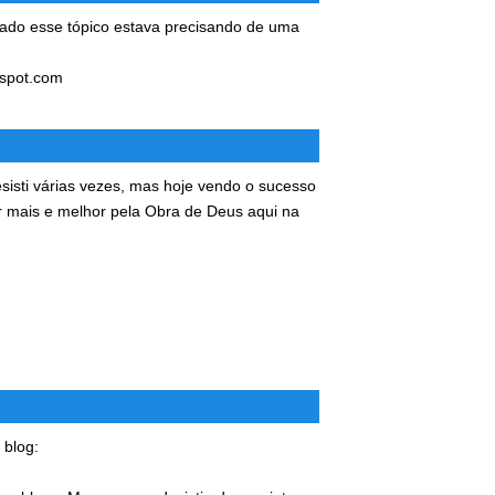
tado esse tópico estava precisando de uma
spot.com
esisti várias vezes, mas hoje vendo o sucesso
r mais e melhor pela Obra de Deus aqui na
 blog: