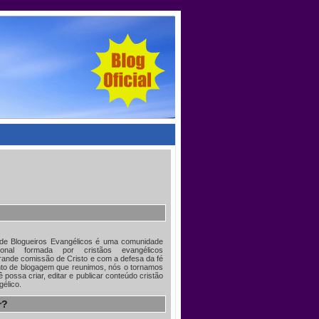
 de Blogueiros Evangélicos é uma comunidade
acional formada por cristãos evangélicos
ande comissão de Cristo e com a defesa da fé
nto de blogagem que reunimos, nós o tornamos
 possa criar, editar e publicar conteúdo cristão
gélico.
r?