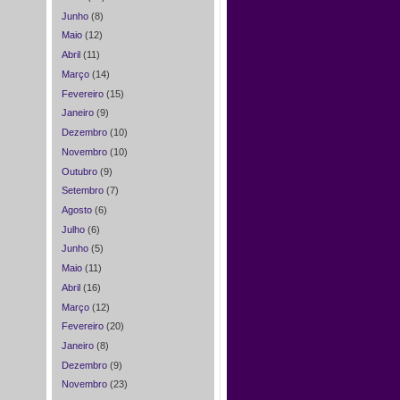
Junho
(8)
Maio
(12)
Abril
(11)
Março
(14)
Fevereiro
(15)
Janeiro
(9)
Dezembro
(10)
Novembro
(10)
Outubro
(9)
Setembro
(7)
Agosto
(6)
Julho
(6)
Junho
(5)
Maio
(11)
Abril
(16)
Março
(12)
Fevereiro
(20)
Janeiro
(8)
Dezembro
(9)
Novembro
(23)