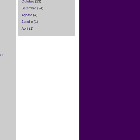
Outubro
(23)
Setembro
(24)
Agosto
(4)
Janeiro
(1)
Abril
(1)
men