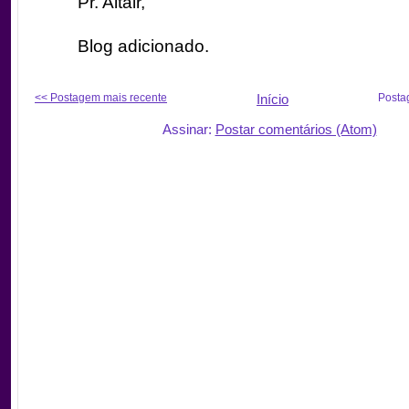
Pr. Altair,
Blog adicionado.
<< Postagem mais recente
Início
Posta
Assinar:
Postar comentários (Atom)