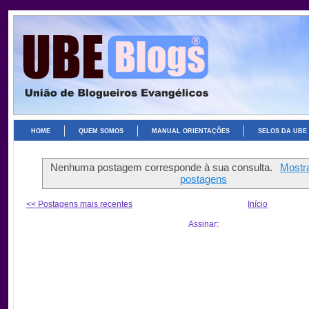
HOME
QUEM SOMOS
MANUAL ORIENTAÇÕES
SELOS DA UBE
Nenhuma postagem corresponde à sua consulta.
Mostra
postagens
<< Postagens mais recentes
Início
Assinar: