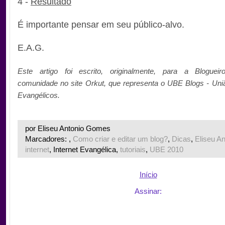
4 -
Resultado
É importante pensar em seu público-alvo.
E.A.G.
Este artigo foi escrito, originalmente, para a
Blogueir
comunidade no site Orkut, que representa o UBE Blogs - Uni
Evangélicos.
por Eliseu Antonio Gomes
Marcadores: ,
Como criar e editar um blog?
,
Dicas
,
Eliseu A
internet
, Internet Evangélica,
tutoriais
,
UBE 2010
Início
Assinar: