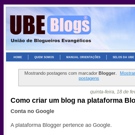
HOME
QUEM SOMOS
MANUAL ORIENTAÇÕES
SELOS DA UBE
Mostrando postagens com marcador
Blogger
.
Mostrar
postagens
quinta-feira, 18 de f
Como criar um blog na plataforma Bl
Conta no Google
A plataforma Blogger pertence ao Google.