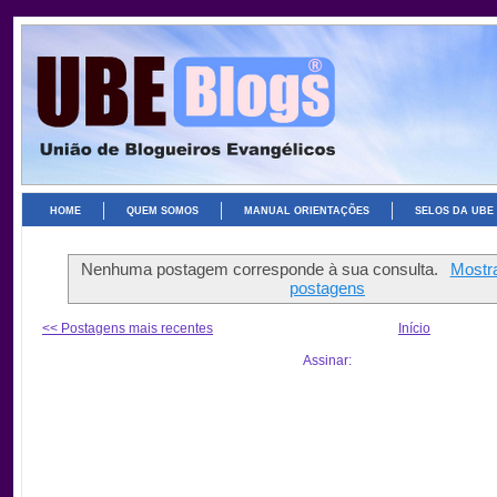
HOME
QUEM SOMOS
MANUAL ORIENTAÇÕES
SELOS DA UBE
Nenhuma postagem corresponde à sua consulta.
Mostra
postagens
<< Postagens mais recentes
Início
Assinar: