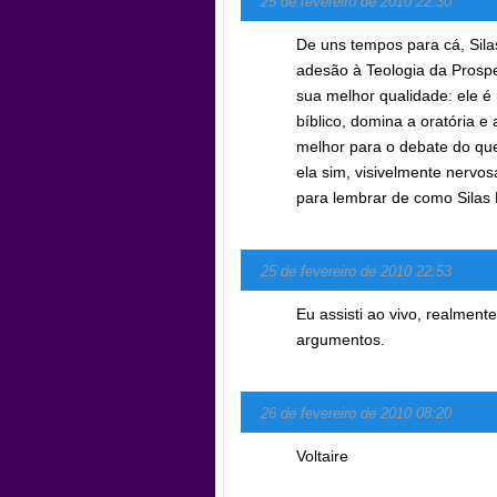
25 de fevereiro de 2010 22:30
De uns tempos para cá, Sil
adesão à Teologia da Prosp
sua melhor qualidade: ele 
bíblico, domina a oratória e
melhor para o debate do que
ela sim, visivelmente nervos
para lembrar de como Silas 
25 de fevereiro de 2010 22:53
Eu assisti ao vivo, realmente
argumentos.
26 de fevereiro de 2010 08:20
Voltaire