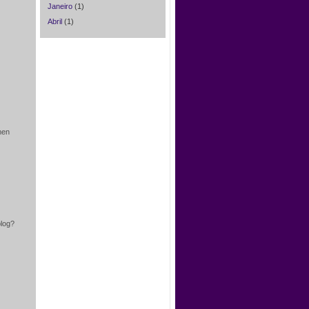
Janeiro
(1)
Abril
(1)
men
blog?