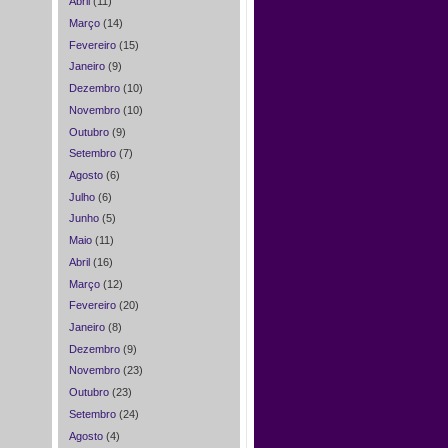
Abril
(11)
Março
(14)
Fevereiro
(15)
Janeiro
(9)
Dezembro
(10)
Novembro
(10)
Outubro
(9)
Setembro
(7)
Agosto
(6)
Julho
(6)
Junho
(5)
Maio
(11)
Abril
(16)
Março
(12)
Fevereiro
(20)
Janeiro
(8)
Dezembro
(9)
Novembro
(23)
Outubro
(23)
Setembro
(24)
Agosto
(4)