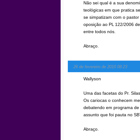
Não sei qual é a sua denomi
teológicas em que pratica s
se simpatizam com o pastor
oposição ao PL 122/2006 dev
entre todos nós.
Abraço.
26 de fevereiro de 2010 08:23
Wallyson
Uma das facetas do Pr. Silas
Os cariocas o conhecem melh
debatendo em programa de rá
assunto que foi pauta no SB
Abraço.