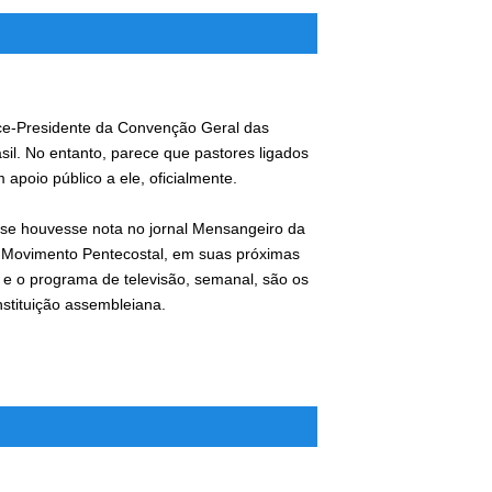
ice-Presidente da Convenção Geral das
il. No entanto, parece que pastores ligados
poio público a ele, oficialmente.
 se houvesse nota no jornal Mensangeiro da
Movimento Pentecostal, em suas próximas
 e o programa de televisão, semanal, são os
stituição assembleiana.