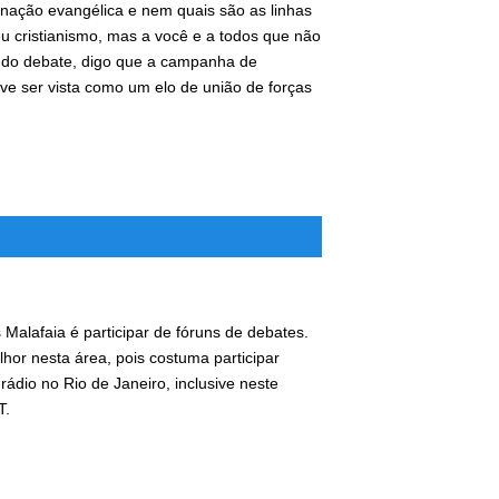
nação evangélica e nem quais são as linhas
eu cristianismo, mas a você e a todos que não
 do debate, digo que a campanha de
e ser vista como um elo de união de forças
 Malafaia é participar de fóruns de debates.
or nesta área, pois costuma participar
dio no Rio de Janeiro, inclusive neste
T.