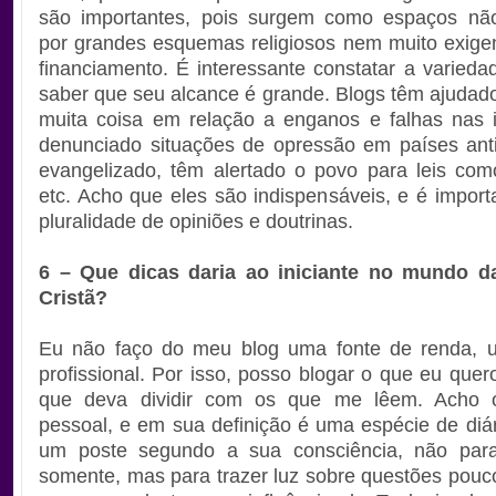
são importantes, pois surgem como espaços não
por grandes esquemas religiosos nem muito exige
financiamento. É interessante constatar a varieda
saber que seu alcance é grande. Blogs têm ajudado
muita coisa em relação a enganos e falhas nas 
denunciado situações de opressão em países anti
evangelizado, têm alertado o povo para leis co
etc. Acho que eles são indispensáveis, e é import
pluralidade de opiniões e doutrinas.
6 – Que dicas daria ao iniciante no mundo d
Cristã?
Eu não faço do meu blog uma fonte de renda, u
profissional. Por isso, posso blogar o que eu quer
que deva dividir com os que me lêem. Acho 
pessoal, e em sua definição é uma espécie de diá
um poste segundo a sua consciência, não para 
somente, mas para trazer luz sobre questões pouco