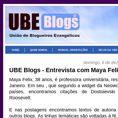
HOME
QUEM SOMOS
MANUAL ORIENTAÇÕES
SELOS DA UBE
domingo, 6 de de
UBE Blogs - Entrevista com Maya Fel
Maya Felix, 38 anos, é professora universitária, re
Janeiro. Em seu , que segundo a widget da Neowo
países, encontramos citações de
Dostoievsk
Roosevelt.
E nas postagens encontramos textos de autoria 
outros blogs. As linhas temáticas são voltadas à fé,