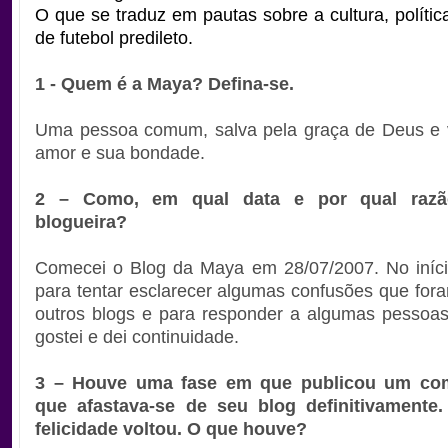
O que se traduz em pautas sobre a cultura, polític
de futebol predileto.
1 - Quem é a Maya? Defina-se.
Uma pessoa comum, salva pela graça de Deus e v
amor e sua bondade.
2 – Como, em qual data e por qual razã
blogueira?
Comecei o Blog da Maya em 28/07/2007. No iníci
para tentar esclarecer algumas confusões que for
outros blogs e para responder a algumas pessoa
gostei e dei continuidade.
3 – Houve uma fase em que publicou um co
que afastava-se de seu blog definitivamente
felicidade voltou. O que houve?