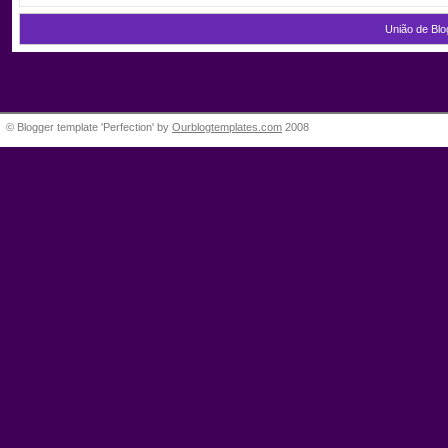
União de Blo
© Blogger template 'Perfection' by
Ourblogtemplates.com
2008