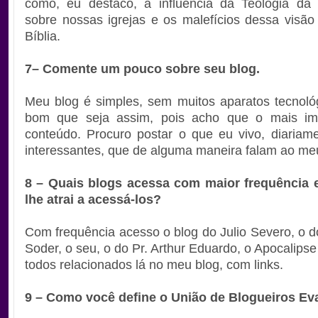
como, eu destaco, a influência da Teologia da 
sobre nossas igrejas e os malefícios dessa visão 
Bíblia.
7– Comente um pouco sobre seu blog.
Meu blog é simples, sem muitos aparatos tecnoló
bom que seja assim, pois acho que o mais im
conteúdo. Procuro postar o que eu vivo, diariame
interessantes, que de alguma maneira falam ao me
8 – Quais blogs acessa com maior frequência 
lhe atrai a acessá-los?
Com frequência acesso o blog do Julio Severo, o do
Soder, o seu, o do Pr. Arthur Eduardo, o Apocalipse 
todos relacionados lá no meu blog, com links.
9 – Como você define o União de Blogueiros Ev