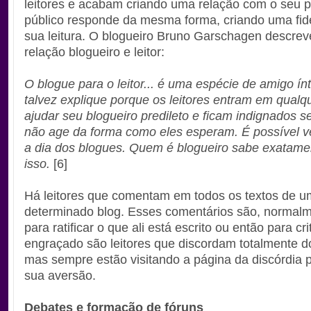
leitores e acabam criando uma relação com o seu p
público responde da mesma forma, criando uma fid
sua leitura. O blogueiro Bruno Garschagen descre
relação blogueiro e leitor:
O blogue para o leitor... é uma espécie de amigo ín
talvez explique porque os leitores entram em qualq
ajudar seu blogueiro predileto e ficam indignados s
não age da forma como eles esperam. É possível ve
a dia dos blogues. Quem é blogueiro sabe exatam
isso.
[6]
Há leitores que comentam em todos os textos de u
determinado blog. Esses comentários são, normal
para ratificar o que ali está escrito ou então para cri
engraçado são leitores que discordam totalmente do
mas sempre estão visitando a página da discórdia p
sua aversão.
Debates e formação de fóruns