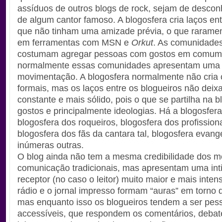
assíduos de outros blogs de rock, sejam de descon
de algum cantor famoso. A blogosfera cria laços en
que não tinham uma amizade prévia, o que rarame
em ferramentas com MSN e
Orkut
. As comunidade
costumam agregar pessoas com gostos em comum
normalmente essas comunidades apresentam uma 
movimentação. A blogosfera normalmente não cria
formais, mas os laços entre os blogueiros não deix
constante e mais sólido, pois o que se partilha na 
gostos e principalmente ideologias. Há a blogosfera
blogosfera dos roqueiros, blogosfera dos profissiona
blogosfera dos fãs da cantara tal, blogosfera evang
inúmeras outras.
O blog ainda não tem a mesma credibilidade dos m
comunicação tradicionais, mas apresentam uma int
receptor (no caso o leitor) muito maior e mais inten
rádio e o jornal impresso formam “auras” em torno 
mas enquanto isso os blogueiros tendem a ser pes
accessíveis, que respondem os comentários, deba