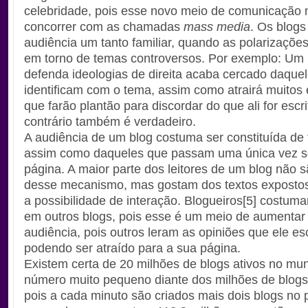
celebridade, pois esse novo meio de comunicação 
concorrer com as chamadas
mass media
. Os blog
audiência um tanto familiar, quando as polarizaçõ
em torno de temas controversos. Por exemplo: Um 
defenda ideologias de direita acaba cercado daque
identificam com o tema, assim como atrairá muitos 
que farão plantão para discordar do que ali for escri
contrário também é verdadeiro.
A audiência de um blog costuma ser constituída de fi
assim como daqueles que passam uma única vez s
página. A maior parte dos leitores de um blog não 
desse mecanismo, mas gostam dos textos exposto
a possibilidade de interação. Blogueiros[5] costu
em outros blogs, pois esse é um meio de aumentar
audiência, pois outros leram as opiniões que ele es
podendo ser atraído para a sua página.
Existem certa de 20 milhões de blogs ativos no mu
número muito pequeno diante dos milhões de blogs 
pois a cada minuto são criados mais dois blogs no 