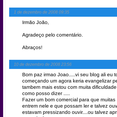
1 de dezembro de 2008 09:35
Irmão João,
Agradeço pelo comentário.
Abraços!
10 de dezembro de 2008 23:56
Bom paz irmao Joao.....vi seu blog ali eu t
começando um agora keria evangelizar pe
tambem mais estou com muita dificuldade
como posso dizer .....
Fazer um bom comercial para que muitas
entrem nele e que possam ler e talvez ouv
estavam pressizando ouvir....ou talvez ap