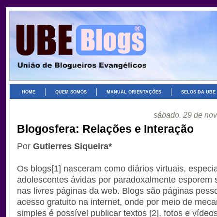
HOME
QUEM SOMOS
MANUAL ORIENTAÇÕES
SELOS DA UBE
sábado, 29 de no
Blogosfera: Relações e Interação
Por
Gutierres Siqueira*
Os blogs[1] nasceram como diários virtuais, especi
adolescentes ávidas por paradoxalmente esporem 
nas livres páginas da web. Blogs são páginas pess
acesso gratuito na internet, onde por meio de mec
simples é possível publicar textos [2], fotos e vídeo