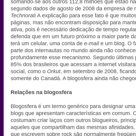
somando-se aos outros 112,8 milhões que estão na
segundo dados de agosto de 2008 da empresa de 
Technorati
A explicação para esse fato é que muito
páginas, mas não encontram disposição para mante
ativa, pois é necessário dedicação de tempo regul
defenda que em um futuro próximo a maior parte d
terá um celular, uma conta de
e-mail
e um blog. O f
parte dos internautas no mundo ainda não conhec
profundamente esse mecanismo. Segundo últimas 
85% dos brasileiros que acessam a internet visita
social, como o
Orkut
, em setembro de 2008, ficando
somente do Canadá. A blogosfera ainda não chegou 
Relações na blogosfera
Blogosfera é um termo genérico para designar uma
blogs que apresentam características em comum. O
costumam criar laços com outros blogueiros, princ
aqueles que compartilham das mesmas afinidades.
que escrevem sobre rock são normalmente freqüen