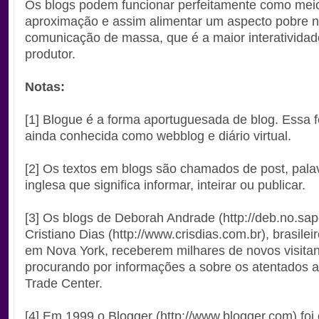
Os blogs podem funcionar perfeitamente como mei
aproximação e assim alimentar um aspecto pobre 
comunicação de massa, que é a maior interatividad
produtor.
Notas:
[1] Blogue é a forma aportuguesada de blog. Essa 
ainda conhecida como webblog e diário virtual.
[2] Os textos em blogs são chamados de post, pala
inglesa que significa informar, inteirar ou publicar.
[3] Os blogs de Deborah Andrade (http://deb.no.sap
Cristiano Dias (http://www.crisdias.com.br), brasilei
em Nova York, receberem milhares de novos visita
procurando por informações a sobre os atentados 
Trade Center.
[4] Em 1999 o Blogger (http://www.blogger.com) foi 