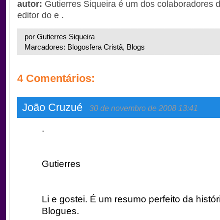
autor:
Gutierres Siqueira é um dos colaboradores 
editor do e .
por Gutierres Siqueira
Marcadores: Blogosfera Cristã, Blogs
4 Comentários:
João Cruzué
30 de novembro de 2008 13:41
.
Gutierres
Li e gostei. É um resumo perfeito da histór
Blogues.