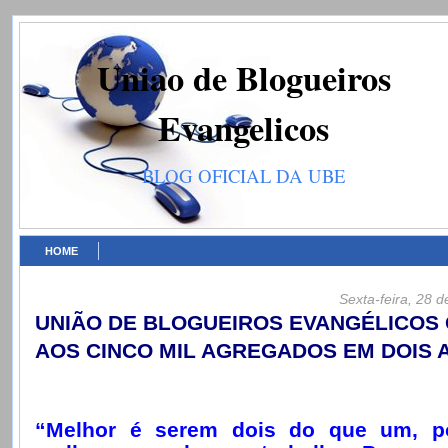
Uniao de Blogueiros
Evangelicos
BLOG OFICIAL DA UBE
HOME
Sexta-feira, 28 
UNIÃO DE BLOGUEIROS EVANGÉLICOS
AOS CINCO MIL AGREGADOS EM DOIS 
“Melhor é serem dois do que um, p