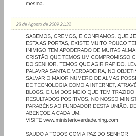
mesma.
28 de Agosto de 2009 21:32
SABEMOS, CREMOS, E CONFIAMOS, QUE J
ESTA AS PORTAS, EXISTE MUITO POUCO TE
INIMIGO TEM APODERADO DE MUITAS ALMA
CRISTÃO QUE TEMOS UM COMPROMISSO C
DO SENHOR, TEMOS QUE AGIR RAPIDO, LE
PALAVRA SANTA E VERDADEIRA, NO OBJETI
SALVAR O MAIOR NUMERO DE ALMAS POSSI
DE TECNOLOGIA COMO A INTERNET, ATRAVÉ
BLOGS, E UM DOS MEIO QUE TEM TRAZIDO
RESULTADOS POSITIVOS, NO NOSSO MINIS
PARABÉNS AO FUNDADOR DESTA UNIÃO. D
ABENÇOE A CADA UM.
VISITE www.ministerioverdade.ning.com
SAUDO A TODOS COM A PAZ DO SENHOR