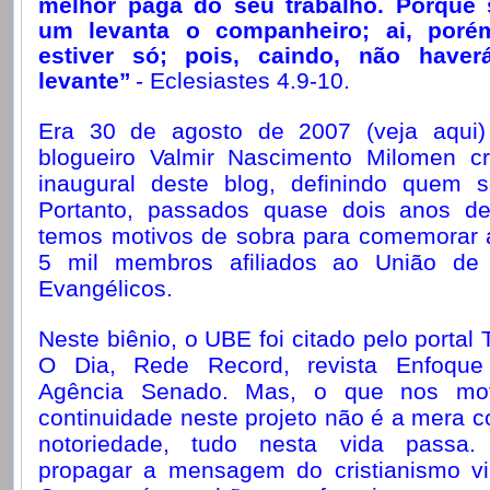
melhor paga do seu trabalho. Porque 
um levanta o companheiro; ai, poré
estiver só; pois, caindo, não have
levante”
- Eclesiastes 4.9-10.
Era 30 de agosto de 2007 (veja aqui
blogueiro Valmir Nascimento Milomen cr
inaugural deste blog, definindo quem 
Portanto, passados quase dois anos de 
temos motivos de sobra para comemorar 
5 mil membros afiliados ao União de 
Evangélicos.
Neste biênio, o UBE foi citado pelo portal T
O Dia, Rede Record, revista Enfoqu
Agência Senado. Mas, o que nos mot
continuidade neste projeto não é a mera c
notoriedade, tudo nesta vida passa
propagar a mensagem do cristianismo vi