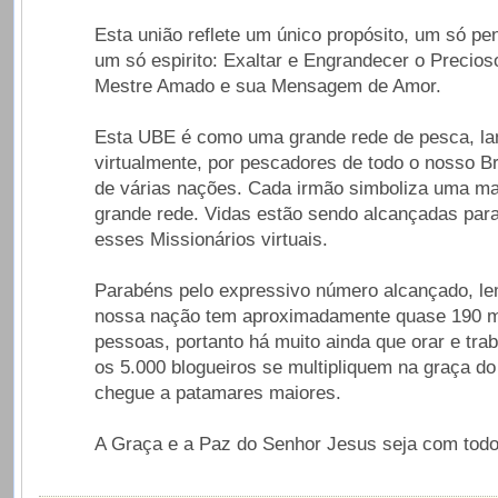
Esta união reflete um único propósito, um só p
um só espirito: Exaltar e Engrandecer o Precio
Mestre Amado e sua Mensagem de Amor.
Esta UBE é como uma grande rede de pesca, la
virtualmente, por pescadores de todo o nosso Br
de várias nações. Cada irmão simboliza uma ma
grande rede. Vidas estão sendo alcançadas par
esses Missionários virtuais.
Parabéns pelo expressivo número alcançado, l
nossa nação tem aproximadamente quase 190 m
pessoas, portanto há muito ainda que orar e tra
os 5.000 blogueiros se multipliquem na graça 
chegue a patamares maiores.
A Graça e a Paz do Senhor Jesus seja com todo