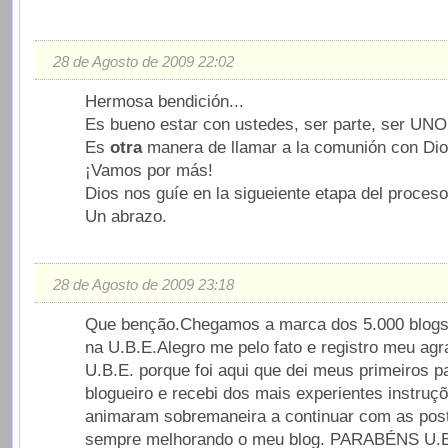
28 de Agosto de 2009 22:02
Hermosa bendición...
Es bueno estar con ustedes, ser parte, ser UNO
Es
otra
manera de llamar a la comunión con Dio
¡Vamos por más!
Dios nos guíe en la sigueiente etapa del proceso
Un abrazo.
28 de Agosto de 2009 23:18
Que benção.Chegamos a marca dos 5.000 blogs
na U.B.E.Alegro me pelo fato e registro meu ag
U.B.E. porque foi aqui que dei meus primeiros 
blogueiro e recebi dos mais experientes instru
animaram sobremaneira a continuar com as pos
sempre melhorando o meu blog. PARABÉNS U.B