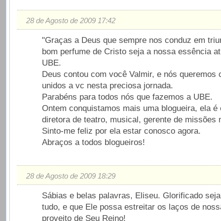
28 de Agosto de 2009 17:42
"Graças a Deus que sempre nos conduz em triu
bom perfume de Cristo seja a nossa essência a
UBE.
Deus contou com você Valmir, e nós queremos c
unidos a vc nesta preciosa jornada.
Parabéns para todos nós que fazemos a UBE.
Ontem conquistamos mais uma blogueira, ela é e
diretora de teatro, musical, gerente de missões n
Sinto-me feliz por ela estar conosco agora.
Abraços a todos blogueiros!
28 de Agosto de 2009 18:29
Sábias e belas palavras, Eliseu. Glorificado sej
tudo, e que Ele possa estreitar os laços de nos
proveito de Seu Reino!