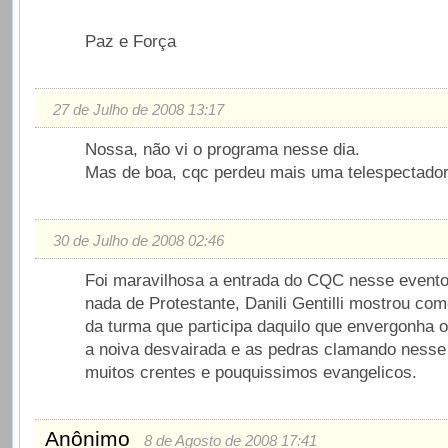
Paz e Força
27 de Julho de 2008 13:17
Nossa, não vi o programa nesse dia.
Mas de boa, cqc perdeu mais uma telespectador
30 de Julho de 2008 02:46
Foi maravilhosa a entrada do CQC nesse event
nada de Protestante, Danili Gentilli mostrou co
da turma que participa daquilo que envergonha 
a noiva desvairada e as pedras clamando nesse
muitos crentes e pouquissimos evangelicos.
Anônimo
8 de Agosto de 2008 17:41