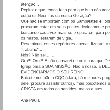
atenção...
Repito: o que temos feito para que isso não ac
estão os Neemias da nossa Geração?
Que não se importam com os Sambalates e Tob
procuram estar em seus postos devidamente pr
buscando cada vez mais se prepararem para pod
os muros, estarem de vigia...
Resumindo, esses repórteres apenas fizeram o
"trabalho"...
Nós? Não sei.......
Oro!!! Oro!!! E não cansarei de orar para que D
Igreja para a SUA MISSÃO. Não a nossa, a DEL
EVIDENCIARMOS O SEU REINO.
Boicotemos não o CQC (claro, há melhores pro
dele, procure assistir outros), mas boicotemo
CRISTÃ em todos os sentidos, meios e atos...
Ana Paula