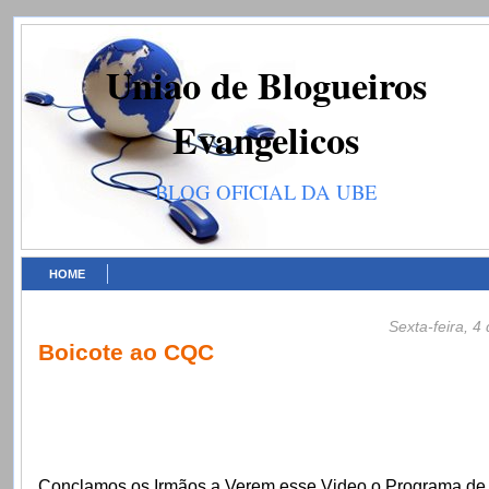
Uniao de Blogueiros
Evangelicos
BLOG OFICIAL DA UBE
HOME
Sexta-feira, 4
Boicote ao CQC
Conclamos os Irmãos a Verem esse Video o Programa de