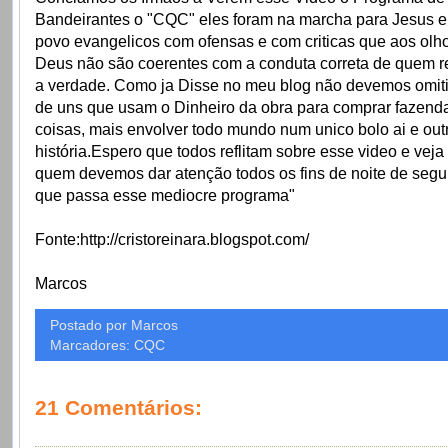
Bandeirantes o "CQC" eles foram na marcha para Jesus e
povo evangelicos com ofensas e com criticas que aos olh
Deus não são coerentes com a conduta correta de quem r
a verdade. Como ja Disse no meu blog não devemos omiti
de uns que usam o Dinheiro da obra para comprar fazenda
coisas, mais envolver todo mundo num unico bolo ai e out
história.Espero que todos reflitam sobre esse video e veja
quem devemos dar atenção todos os fins de noite de segu
que passa esse mediocre programa"
Fonte:http://cristoreinara.blogspot.com/
Marcos
Postado por Marcos
Marcadores: CQC
21 Comentários: