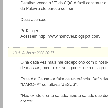
Detalhe: vendo o VT do CQC é fácil constatar 
da Palavra ele parece ser, sim.
Deus abençoe
Pr Klinger
Acessem http://www.nomover.blogspot.com/
13 de Julho de 2008 00:37
Olha cada vez mais me decepciono com o noss
de massas, medíocre, sem poder, nem milagres
Essa é a Causa - a falta de reverência. Definiti
"MARCHA" só faltava "JESUS".
"Não existe crente safado. Existe safado que di
crente".