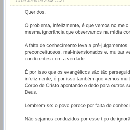
10 de Julho de 2008 11:27
Queridos,
O problema, infelizmente, é que vemos no meio 
mesma ignorância que observamos na mídia co
A falta de conhecimento leva a pré-julgamentos
preconceituosos, mal-intensionados e, muitas v
condizentes com a verdade.
É por isso que os evangélicos são tão perseguid
infelizmente, é por isso também que vemos muit
Corpo de Cristo apontando o dedo para outros s
Deus.
Lembrem-se: o povo perece por falta de conhec
Não sejamos conduzidos por esse tipo de ignorâ