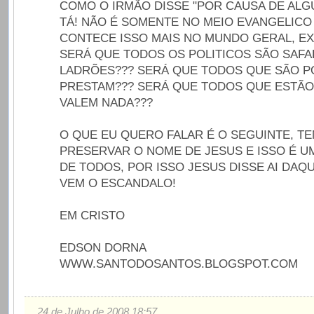
COMO O IRMÃO DISSE "POR CAUSA DE ALGU
TÁ! NÃO É SOMENTE NO MEIO EVANGELICO
CONTECE ISSO MAIS NO MUNDO GERAL, EX
SERÁ QUE TODOS OS POLITICOS SÃO SAFA
LADRÕES??? SERÁ QUE TODOS QUE SÃO PO
PRESTAM??? SERÁ QUE TODOS QUE ESTÃO
VALEM NADA???
O QUE EU QUERO FALAR É O SEGUINTE, T
PRESERVAR O NOME DE JESUS E ISSO É 
DE TODOS, POR ISSO JESUS DISSE AI DAQ
VEM O ESCANDALO!
EM CRISTO
EDSON DORNA
WWW.SANTODOSANTOS.BLOGSPOT.COM
24 de Julho de 2008 18:57