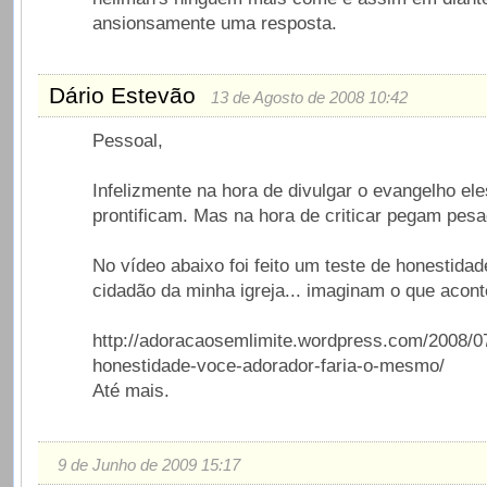
ansionsamente uma resposta.
Dário Estevão
13 de Agosto de 2008 10:42
Pessoal,
Infelizmente na hora de divulgar o evangelho el
prontificam. Mas na hora de criticar pegam pesa
No vídeo abaixo foi feito um teste de honestid
cidadão da minha igreja... imaginam o que acon
http://adoracaosemlimite.wordpress.com/2008/07
honestidade-voce-adorador-faria-o-mesmo/
Até mais.
9 de Junho de 2009 15:17