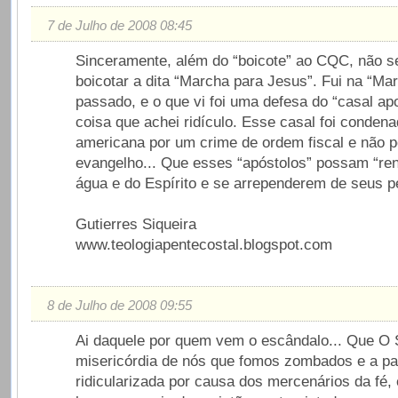
7 de Julho de 2008 08:45
Sinceramente, além do “boicote” ao CQC, não s
boicotar a dita “Marcha para Jesus”. Fui na “Ma
passado, e o que vi foi uma defesa do “casal apo
coisa que achei ridículo. Esse casal foi condena
americana por um crime de ordem fiscal e não 
evangelho... Que esses “apóstolos” possam “re
água e do Espírito e se arrependerem de seus p
Gutierres Siqueira
www.teologiapentecostal.blogspot.com
8 de Julho de 2008 09:55
Ai daquele por quem vem o escândalo... Que O 
misericórdia de nós que fomos zombados e a pa
ridicularizada por causa dos mercenários da fé,