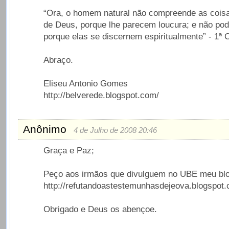
“Ora, o homem natural não compreende as coisa
de Deus, porque lhe parecem loucura; e não pod
porque elas se discernem espiritualmente” - 1ª C
Abraço.
Eliseu Antonio Gomes
http://belverede.blogspot.com/
Anônimo
4 de Julho de 2008 20:46
Graça e Paz;
Peço aos irmãos que divulguem no UBE meu bl
http://refutandoastestemunhasdejeova.blogspot
Obrigado e Deus os abençoe.