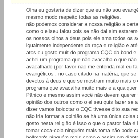
Olha eu gostaria de dizer que eu não sou evang
mesmo modo respeito todas as religiões.
não podemos considerar a nossa religião a certa
como o eliseu falou pois se não dai sim estare
os nossos olhos a deus pois ele ama todos os se
igualmente independente da raça e religião e at
atos eu gosto muit do programa CQC da band e 
achei um programa que não avacalha o que não
avacalhado (por favor não me entenda mal eu fa
evangélicos , no caso citado na matéria, que se
devotos á deus e que se mostram muito mais o 
programa que avacalha muito mais e a qualquer
Pânico e mesmo assim você não devem querer 
opinião dos outros como o eliseu quis fazer se a
dizer vamos boicotar o CQC tivesse dito sua re
não iria formar a opinião se há uma única coisa
gosto nesta religião é isso o que o pastor fala é 
tomar coca-cola ninguém mais toma não pode 
hellman's ninguém mais come e assim em diant