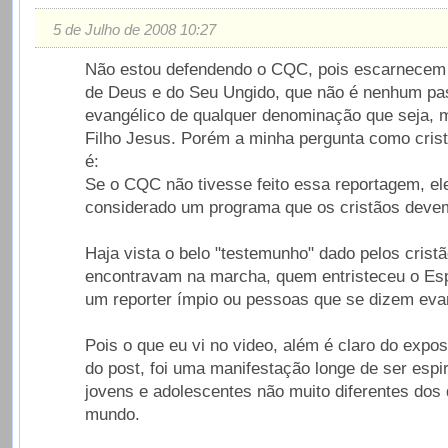
5 de Julho de 2008 10:27
Não estou defendendo o CQC, pois escarnecem
de Deus e do Seu Ungido, que não é nenhum pa
evangélico de qualquer denominação que seja, 
Filho Jesus. Porém a minha pergunta como cris
é:
Se o CQC não tivesse feito essa reportagem, ele
considerado um programa que os cristãos devem
Haja vista o belo "testemunho" dado pelos crist
encontravam na marcha, quem entristeceu o Esp
um reporter ímpio ou pessoas que se dizem eva
Pois o que eu vi no video, além é claro do expos
do post, foi uma manifestação longe de ser espir
jovens e adolescentes não muito diferentes dos
mundo.