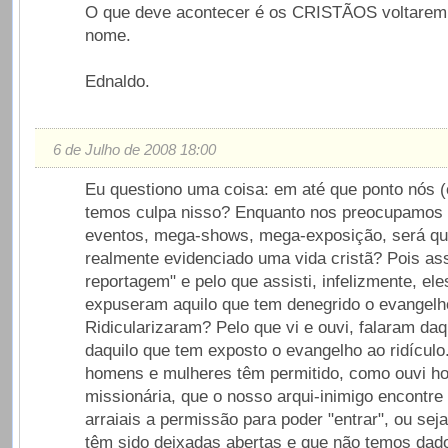
O que deve acontecer é os CRISTÃOS voltarem 
nome.
Ednaldo.
6 de Julho de 2008 18:00
Eu questiono uma coisa: em até que ponto nós (
temos culpa nisso? Enquanto nos preocupamos
eventos, mega-shows, mega-exposição, será q
realmente evidenciado uma vida cristã? Pois assi
reportagem" e pelo que assisti, infelizmente, el
expuseram aquilo que tem denegrido o evangelh
Ridicularizaram? Pelo que vi e ouvi, falaram da
daquilo que tem exposto o evangelho ao ridículo
homens e mulheres têm permitido, como ouvi h
missionária, que o nosso arqui-inimigo encontr
arraiais a permissão para poder "entrar", ou sej
têm sido deixadas abertas e que não temos dad