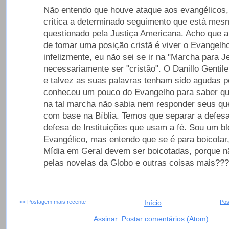
Não entendo que houve ataque aos evangélicos
crítica a determinado seguimento que está me
questionado pela Justiça Americana. Acho que 
de tomar uma posição cristã é viver o Evangelho
infelizmente, eu não sei se ir na "Marcha para Je
necessariamente ser "cristão". O Danillo Gentile 
e talvez as suas palavras tenham sido agudas 
conheceu um pouco do Evangelho para saber qu
na tal marcha não sabia nem responder seus q
com base na Bíblia. Temos que separar a defesa
defesa de Instituições que usam a fé. Sou um bl
Evangélico, mas entendo que se é para boicotar,
Mídia em Geral devem ser boicotadas, porque 
pelas novelas da Globo e outras coisas mais???
<< Postagem mais recente
Início
Pos
Assinar: Postar comentários (Atom)