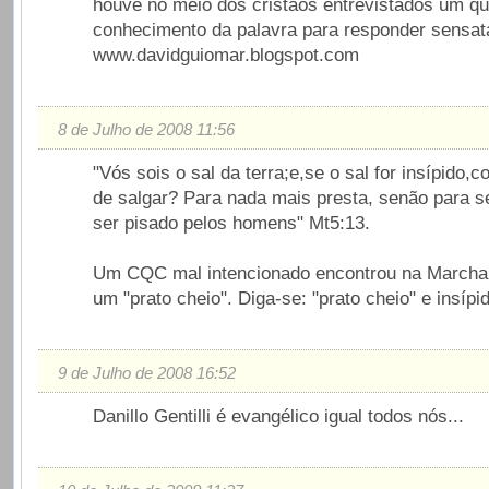
houve no meio dos cristãos entrevistados um q
conhecimento da palavra para responder sensa
www.davidguiomar.blogspot.com
8 de Julho de 2008 11:56
"Vós sois o sal da terra;e,se o sal for insípido,
de salgar? Para nada mais presta, senão para se
ser pisado pelos homens" Mt5:13.
Um CQC mal intencionado encontrou na Marcha
um "prato cheio". Diga-se: "prato cheio" e insípi
9 de Julho de 2008 16:52
Danillo Gentilli é evangélico igual todos nós...