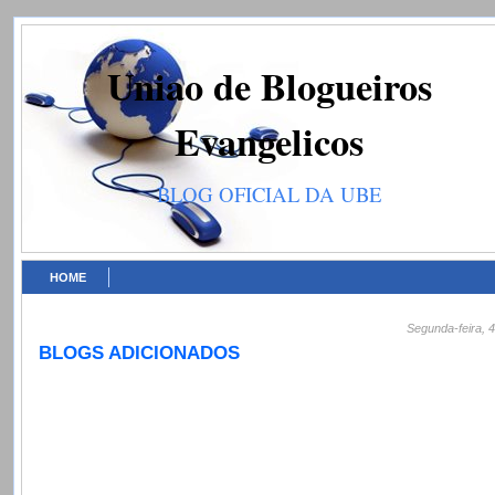
Uniao de Blogueiros
Evangelicos
BLOG OFICIAL DA UBE
HOME
Segunda-feira, 
BLOGS ADICIONADOS