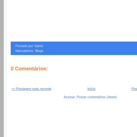
Postado por Valmir
Marcadores: Blogs
0 Comentários:
<< Postagem mais recente
Início
Pos
Assinar: Postar comentários (Atom)