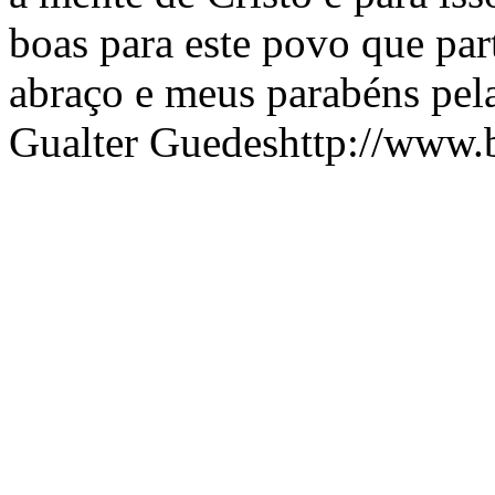
boas para este povo que par
abraço e meus parabéns pel
Gualter Guedeshttp://www.b