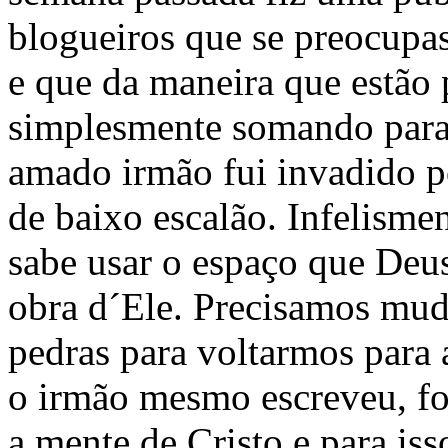
blogueiros que se preocupas
e que da maneira que estão 
simplesmente somando para
amado irmão fui invadido p
de baixo escalão. Infelism
sabe usar o espaço que Deus
obra d´Ele. Precisamos muda
pedras para voltarmos para
o irmão mesmo escreveu, fo
a mente de Cristo e para is