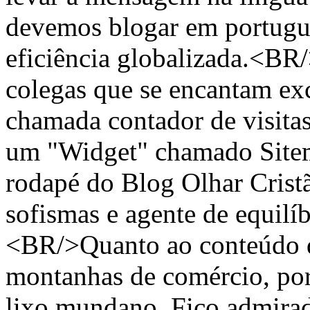
devemos blogar em português
eficiência globalizada.<B
colegas que se encantam ex
chamada contador de visitas
um "Widget" chamado Siteme
rodapé do Blog Olhar Crist
sofismas e agente de equil
<BR/>Quanto ao conteúdo 
montanhas de comércio, porn
lixo mundano. Fico admirad