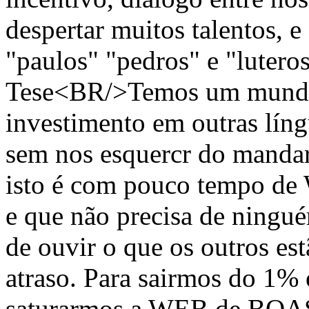
despertar muitos talentos, e 
"paulos" "pedros" e "lute
Tese<BR/>Temos um mundo 
investimento em outras líng
sem nos esquercr do manda
isto é com pouco tempo de
e que não precisa de ningué
de ouvir o que os outros es
atraso. Para sairmos do 1% 
saturarmos a WEB de BOA