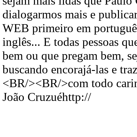
sejam mais lidas que Paulo 
dialogarmos mais e publica
WEB primeiro em português
inglês... E todas pessoas q
bem ou que pregam bem, se
buscando encorajá-las e tra
<BR/><BR/>com todo carin
João Cruzuéhttp://