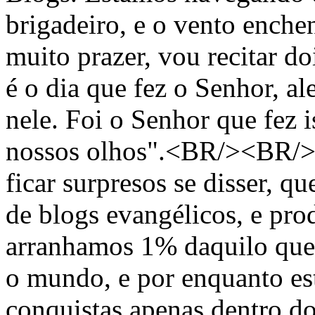
brigadeiro, e o vento enche
muito prazer, vou recitar d
é o dia que fez o Senhor, 
nele. Foi o Senhor que fez i
nossos olhos".<BR/><BR/>
ficar surpresos se disser, 
de blogs evangélicos, e pro
arranhamos 1% daquilo que 
o mundo, e por enquanto e
conquistas apenas dentro d