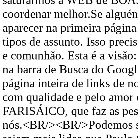
coordenar melhor.Se alguém
aparecer na primeira págin
tipos de assunto. Isso prec
e comunhão. Esta é a visão:
na barra de Busca do Googl
página inteira de links de n
com qualidade e pelo amo
FARISÁICO, que faz as pess
nós.<BR/><BR/>Podemos se