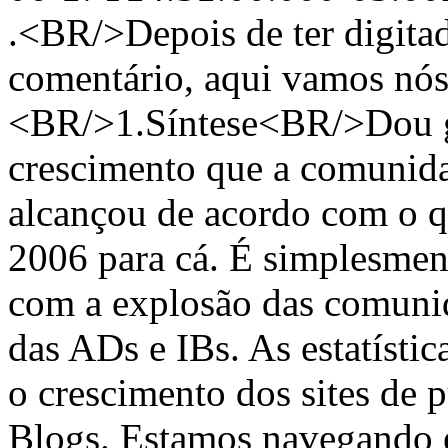
.<BR/>Depois de ter digita
comentário, aqui vamos nó
<BR/>1.Síntese<BR/>Dou gr
crescimento que a comunida
alcançou de acordo com o q
2006 para cá. É simplesmen
com a explosão das comuni
das ADs e IBs. As estatísti
o crescimento dos sites de 
Blogs. Estamos navegando 