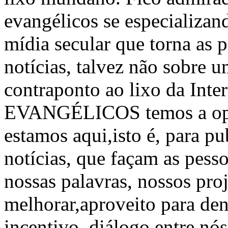
evangélicos se especializand
mídia secular que torna as 
notícias, talvez não sobre u
contraponto ao lixo da In
EVANGÉLICOS temos a opor
estamos aqui,isto é, para pu
notícias, que façam as pess
nossas palavras, nossos pr
melhorar,aproveito para den
incentivo, diálogo entre n