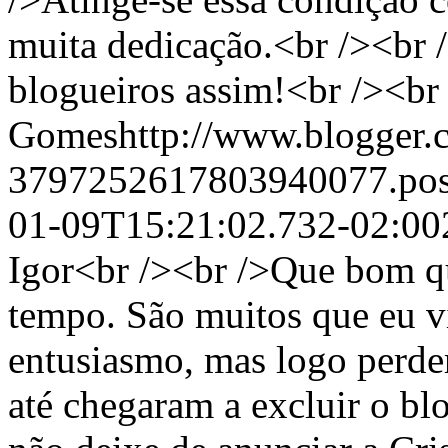
muita dedicação.<br /><br 
blogueiros assim!<br /><br
Gomeshttp://www.blogger.c
3797252617803940077.po
01-09T15:21:02.732-02:00
Igor<br /><br />Que bom q
tempo. São muitos que eu 
entusiasmo, mas logo perde
até chegaram a excluir o bl