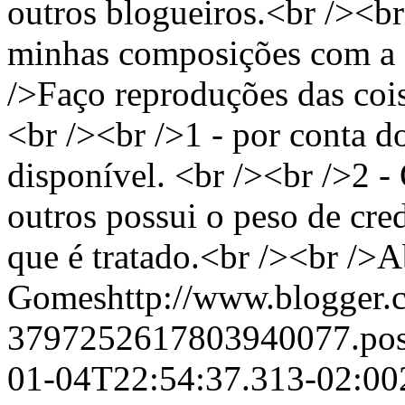
outros blogueiros.<br /><b
minhas composições com a a
/>Faço reproduções das cois
<br /><br />1 - por conta d
disponível. <br /><br />2 -
outros possui o peso de cre
que é tratado.<br /><br />
Gomeshttp://www.blogger.c
3797252617803940077.po
01-04T22:54:37.313-02:00