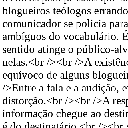
blogueiros teólogos errand
comunicador se policia para
ambíguos do vocabulário. É
sentido atinge o público-al
nelas.<br /><br />A existên
equívoco de alguns bloguei
/>Entre a fala e a audição, en
distorção.<br /><br />A res
informação chegue ao desti
é do destinatário.<br /><br