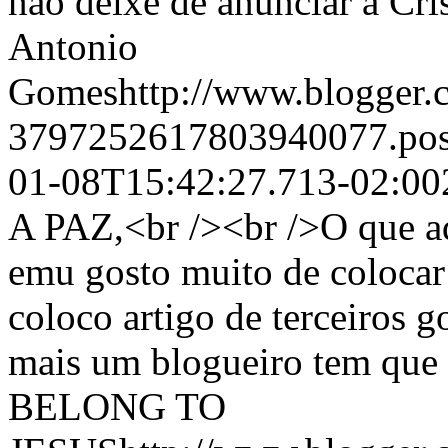
não deixe de anunciar a Cr
Antonio
Gomeshttp://www.blogger.c
3797252617803940077.po
01-08T15:42:27.713-02:00
A PAZ,<br /><br />O que aq
emu gosto muito de colocar
coloco artigo de terceiros 
mais um blogueiro tem que te
BELONG TO