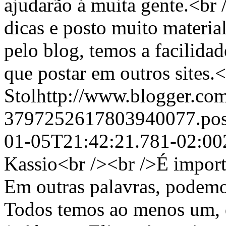
ajudarão á muita gente.<br 
dicas e posto muito materia
pelo blog, temos a facilidad
que postar em outros sites.
Stolhttp://www.blogger.com
3797252617803940077.po
01-05T21:42:21.781-02:00
Kassio<br /><br />É importa
Em outras palavras, podemos
Todos temos ao menos um, 