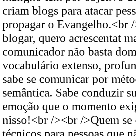
criam blogs para atacar pess
propagar o Evangelho.<br /
blogar, quero acrescentat m
comunicador não basta domi
vocabulário extenso, prof
sabe se comunicar por métod
semântica. Sabe conduzir s
emoção que o momento exige
nisso!<br /><br />Quem se 
técnicos para pessoas que n