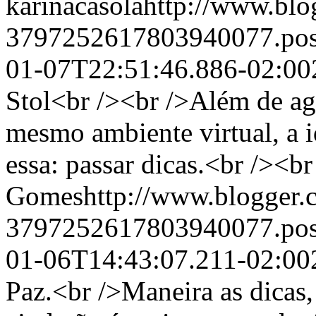
karinacasolahttp://www.blo
3797252617803940077.po
01-07T22:51:46.886-02:00
Stol<br /><br />Além de ag
mesmo ambiente virtual, a 
essa: passar dicas.<br /><b
Gomeshttp://www.blogger.c
3797252617803940077.po
01-06T14:43:07.211-02:00
Paz.<br />Maneira as dicas