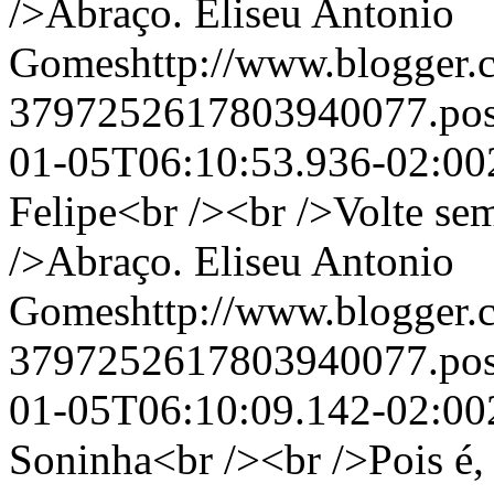
/>Abraço.
Eliseu Antonio
Gomeshttp://www.blogger.c
3797252617803940077.po
01-05T06:10:53.936-02:00
Felipe<br /><br />Volte se
/>Abraço.
Eliseu Antonio
Gomeshttp://www.blogger.c
3797252617803940077.po
01-05T06:10:09.142-02:00
Soninha<br /><br />Pois é, 