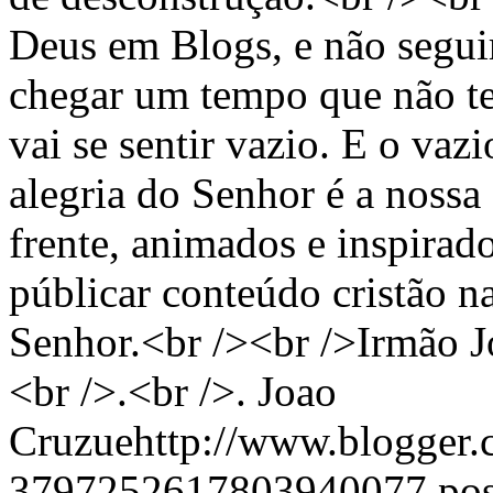
Deus em Blogs, e não seguir 
chegar um tempo que não te
vai se sentir vazio. E o vazi
alegria do Senhor é a noss
frente, animados e inspirado
públicar conteúdo cristão
Senhor.<br /><br />Irmão J
<br />.<br />.
Joao
Cruzuehttp://www.blogger.c
3797252617803940077.po