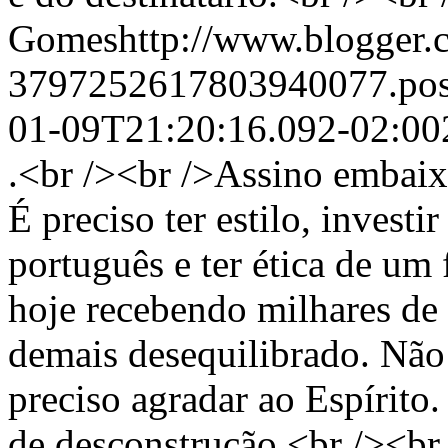
Gomeshttp://www.blogger.c
3797252617803940077.po
01-09T21:20:16.092-02:00
.<br /><br />Assino embaix
É preciso ter estilo, investi
português e ter ética de um
hoje recebendo milhares de 
demais desequilibrado. Não b
preciso agradar ao Espírito.
de desconstrução.<br /><br